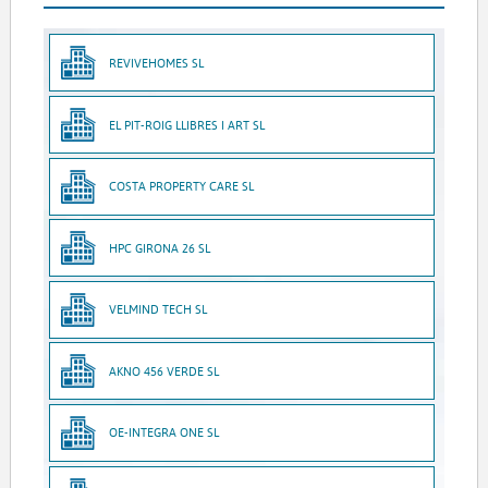
REVIVEHOMES SL
EL PIT-ROIG LLIBRES I ART SL
COSTA PROPERTY CARE SL
HPC GIRONA 26 SL
VELMIND TECH SL
AKNO 456 VERDE SL
OE-INTEGRA ONE SL