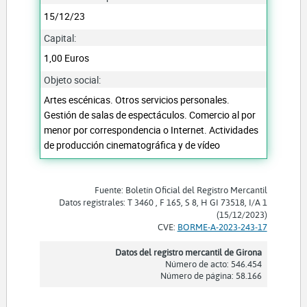
15/12/23
Capital:
1,00 Euros
Objeto social:
Artes escénicas. Otros servicios personales.
Gestión de salas de espectáculos. Comercio al por
menor por correspondencia o Internet. Actividades
de producción cinematográfica y de vídeo
Fuente: Boletín Oficial del Registro Mercantil
Datos registrales: T 3460 , F 165, S 8, H GI 73518, I/A 1
(15/12/2023)
CVE:
BORME-A-2023-243-17
Datos del registro mercantil de Girona
Número de acto: 546.454
Número de página: 58.166