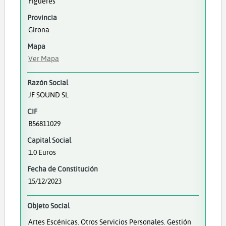
Figueres
Provincia
Girona
Mapa
Ver Mapa
Razón Social
JF SOUND SL
CIF
B56811029
Capital Social
1.0 Euros
Fecha de Constitución
15/12/2023
Objeto Social
Artes Escénicas. Otros Servicios Personales. Gestión