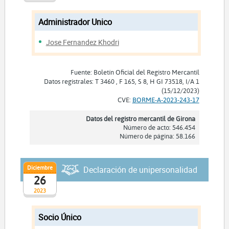
Administrador Unico
Jose Fernandez Khodri
Fuente: Boletín Oficial del Registro Mercantil
Datos registrales: T 3460 , F 165, S 8, H GI 73518, I/A 1
(15/12/2023)
CVE:
BORME-A-2023-243-17
Datos del registro mercantil de Girona
Número de acto: 546.454
Número de página: 58.166
Diciembre
Declaración de unipersonalidad
26
2023
Socio Único