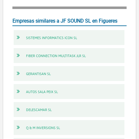
Empresas similares a JF SOUND SL en Figueres
SISTEMES INFORMATICS ICON SL
FIBER CONNECTION MULTITASK JLR SL
GERANTISAN SL
AUTOS SALA PEIX SL
DELESCAMAR SL
Q & M INVERSIONS SL