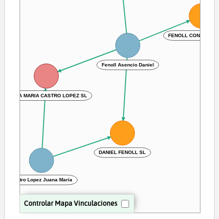
FENOLL CONSULTO
Fenoll Asencio Daniel
JUANA MARIA CASTRO LOPEZ SL
DANIEL FENOLL SL
Castro Lopez Juana Maria
Controlar Mapa Vinculaciones