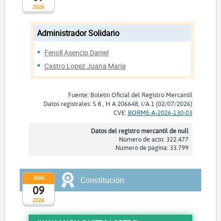
2026
Administrador Solidario
Fenoll Asencio Daniel
Castro Lopez Juana Maria
Fuente: Boletín Oficial del Registro Mercantil
Datos registrales: S 8 , H A 206648, I/A 1 (02/07/2026)
CVE:
BORME-A-2026-130-03
Datos del registro mercantil de null
Número de acto: 322.477
Número de página: 33.799
Julio
Constitución
09
2026