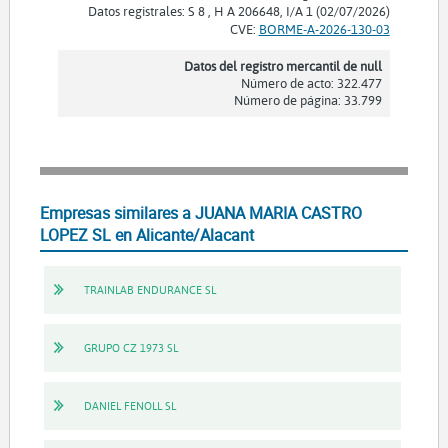
Datos registrales: S 8 , H A 206648, I/A 1 (02/07/2026)
CVE:
BORME-A-2026-130-03
Datos del registro mercantil de null
Número de acto: 322.477
Número de página: 33.799
Empresas similares a JUANA MARIA CASTRO
LOPEZ SL en Alicante/Alacant
TRAINLAB ENDURANCE SL
GRUPO CZ 1973 SL
DANIEL FENOLL SL