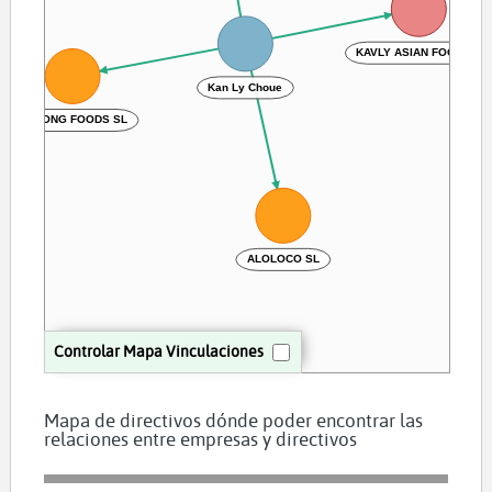
KAVLY ASIAN FOOD SL
Kan Ly Choue
MEKONG FOODS SL
ALOLOCO SL
Controlar Mapa Vinculaciones
Mapa de directivos dónde poder encontrar las
relaciones entre empresas y directivos