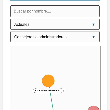
LY'S IN DA HOUSE SL