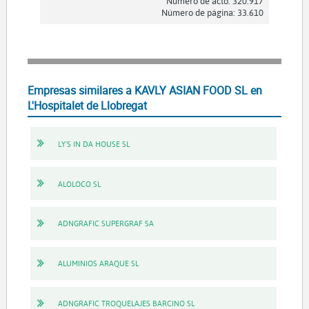
Número de acto: 320.917
Número de página: 33.610
Empresas similares a KAVLY ASIAN FOOD SL en
L'Hospitalet de Llobregat
LY'S IN DA HOUSE SL
ALOLOCO SL
ADNGRAFIC SUPERGRAF SA
ALUMINIOS ARAQUE SL
ADNGRAFIC TROQUELAJES BARCINO SL