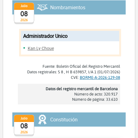
Julio
Nombramientos
08
2026
Administrador Unico
Kan Ly Choue
Fuente: Boletín Oficial del Registro Mercantil
Datos registrales: S 8 , H B 659857, I/A 1 (01/07/2026)
CVE:
BORME-A-2026-129-08
Datos del registro mercantil de Barcelona
Número de acto: 320.917
Número de página: 33.610
Julio
Constitución
08
2026