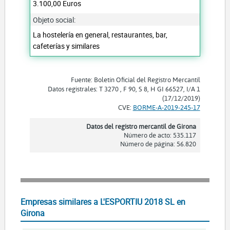
3.100,00 Euros
Objeto social:
La hostelería en general, restaurantes, bar,
cafeterías y similares
Fuente: Boletín Oficial del Registro Mercantil
Datos registrales: T 3270 , F 90, S 8, H GI 66527, I/A 1
(17/12/2019)
CVE:
BORME-A-2019-245-17
Datos del registro mercantil de Girona
Número de acto: 535.117
Número de página: 56.820
Empresas similares a L'ESPORTIU 2018 SL en
Girona