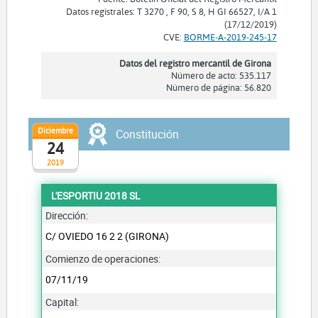
Datos registrales: T 3270 , F 90, S 8, H GI 66527, I/A 1
(17/12/2019)
CVE:
BORME-A-2019-245-17
Datos del registro mercantil de Girona
Número de acto: 535.117
Número de página: 56.820
Diciembre
Constitución
24
2019
L'ESPORTIU 2018 SL
Dirección:
C/ OVIEDO 16 2 2 (GIRONA)
Comienzo de operaciones:
07/11/19
Capital: