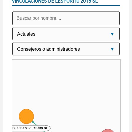
VINCULACIONES DE L'ESPORTIU 2018 SL
OASIS LUXURY PERFUMS SL