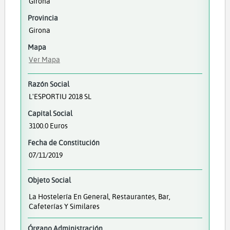
Girona
Provincia
Girona
Mapa
Ver Mapa
Razón Social
L'ESPORTIU 2018 SL
Capital Social
3100.0 Euros
Fecha de Constitución
07/11/2019
Objeto Social
La Hostelería En General, Restaurantes, Bar,
Cafeterías Y Similares
Órgano Administración