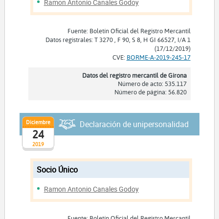
Ramon Antonio Canales Godoy
Fuente: Boletín Oficial del Registro Mercantil
Datos registrales: T 3270 , F 90, S 8, H GI 66527, I/A 1
(17/12/2019)
CVE:
BORME-A-2019-245-17
Datos del registro mercantil de Girona
Número de acto: 535.117
Número de página: 56.820
Diciembre
Declaración de unipersonalidad
24
2019
Socio Único
Ramon Antonio Canales Godoy
Fuente: Boletín Oficial del Registro Mercantil