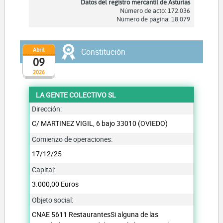
Datos del registro mercantil de Asturias
Número de acto: 172.036
Número de página: 18.079
Abril
Constitución
09
2026
LA GENTE COLECTIVO SL
Dirección:
C/ MARTINEZ VIGIL, 6 bajo 33010 (OVIEDO)
Comienzo de operaciones:
17/12/25
Capital:
3.000,00 Euros
Objeto social:
CNAE 5611 RestaurantesSi alguna de las