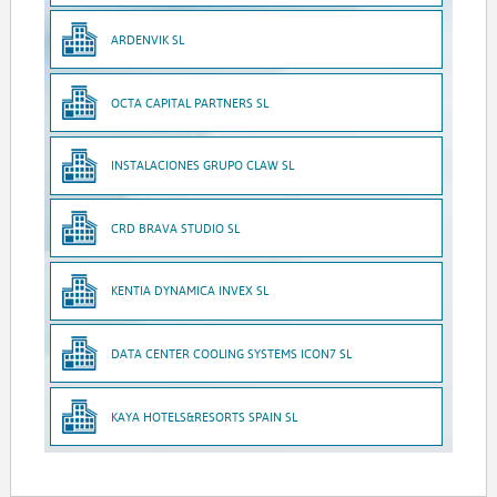
ARDENVIK SL
OCTA CAPITAL PARTNERS SL
INSTALACIONES GRUPO CLAW SL
CRD BRAVA STUDIO SL
KENTIA DYNAMICA INVEX SL
DATA CENTER COOLING SYSTEMS ICON7 SL
KAYA HOTELS&RESORTS SPAIN SL