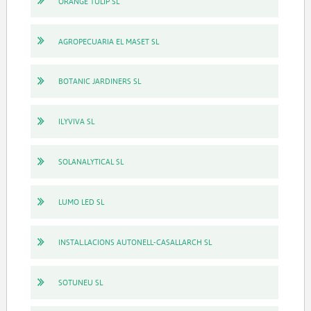
ORANGE TULIP SL
AGROPECUARIA EL MASET SL
BOTANIC JARDINERS SL
ILYVIVA SL
SOLANALYTICAL SL
LUMO LED SL
INSTAL.LACIONS AUTONELL-CASALLARCH SL
SOTUNEU SL