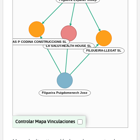
A MAS P CODINA CONSTRUCCIONS SL
LA SALUT-HEALTH HOUSE SL
FILGUEIRA-LLEGAT SL
Filgueira Puigdomenech Jose
Controlar Mapa Vinculaciones