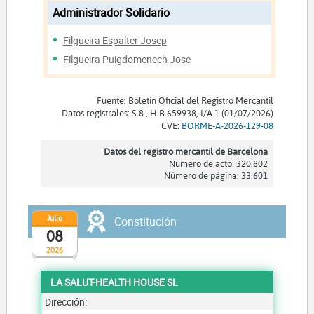
Administrador Solidario
Filgueira Espalter Josep
Filgueira Puigdomenech Jose
Fuente: Boletín Oficial del Registro Mercantil
Datos registrales: S 8 , H B 659938, I/A 1 (01/07/2026)
CVE:
BORME-A-2026-129-08
Datos del registro mercantil de Barcelona
Número de acto: 320.802
Número de página: 33.601
Julio
Constitución
08
2026
LA SALUT-HEALTH HOUSE SL
Dirección: