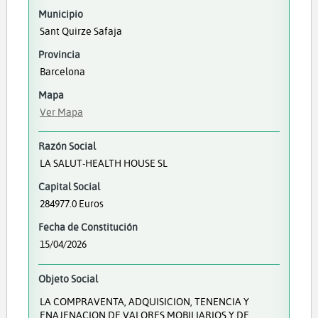
Municipio
Sant Quirze Safaja
Provincia
Barcelona
Mapa
Ver Mapa
Razón Social
LA SALUT-HEALTH HOUSE SL
Capital Social
284977.0 Euros
Fecha de Constitución
15/04/2026
Objeto Social
LA COMPRAVENTA, ADQUISICION, TENENCIA Y
ENAJENACION DE VALORES MOBILIARIOS Y DE