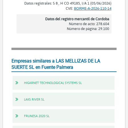
Datos registrales: S 8 , H CO 49185, I/A 1 (05/06/2026)
CVE:
BORME-A-2026-110-14
Datos del registro mercantil de Cordoba
Número de acto: 278.604
Número de página: 29.100
Empresas similares a LAS MELLIZAS DE LA
SUERTE SL en Fuente Palmera
HIGARNET TECHNOLOGICAL SYSTEMS SL
LAKS RIVER SL
FRUNESA 2020 SL