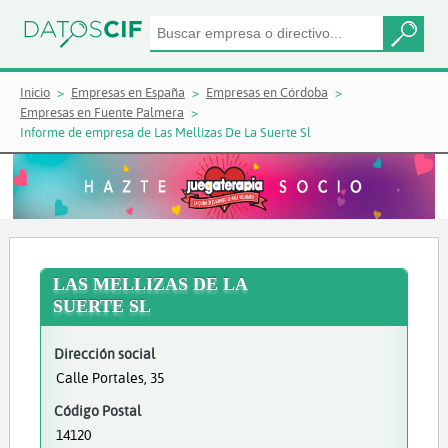
Inicio
Empresas en España
Empresas en Córdoba
Empresas en Fuente Palmera
Informe de empresa de Las Mellizas De La Suerte Sl
LAS MELLIZAS DE LA
SUERTE SL
Dirección social
Calle Portales, 35
Código Postal
14120