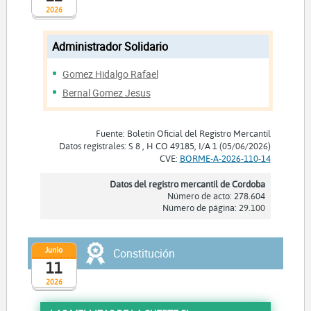
2026
Administrador Solidario
Gomez Hidalgo Rafael
Bernal Gomez Jesus
Fuente: Boletín Oficial del Registro Mercantil
Datos registrales: S 8 , H CO 49185, I/A 1 (05/06/2026)
CVE:
BORME-A-2026-110-14
Datos del registro mercantil de Cordoba
Número de acto: 278.604
Número de página: 29.100
Junio
Constitución
11
2026