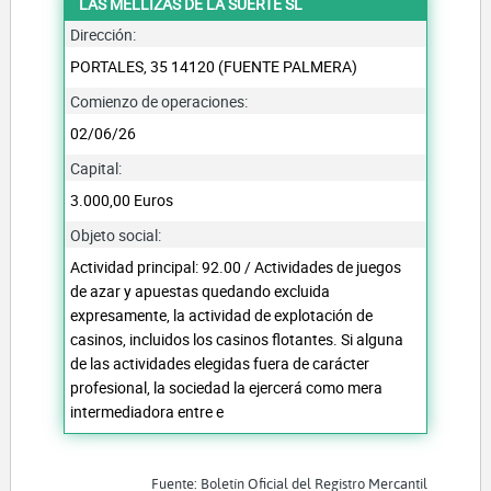
LAS MELLIZAS DE LA SUERTE SL
Dirección:
PORTALES, 35 14120 (FUENTE PALMERA)
Comienzo de operaciones:
02/06/26
Capital:
3.000,00 Euros
Objeto social:
Actividad principal: 92.00 / Actividades de juegos
de azar y apuestas quedando excluida
expresamente, la actividad de explotación de
casinos, incluidos los casinos flotantes. Si alguna
de las actividades elegidas fuera de carácter
profesional, la sociedad la ejercerá como mera
intermediadora entre e
Fuente: Boletín Oficial del Registro Mercantil