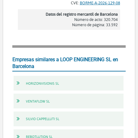
CVE:
BORME-A-2026-129-08
Datos del registro mercantil de Barcelona
Número de acto: 320.704
Número de página: 33.592
Empresas similares a LOOP ENGINEERING SL en
Barcelona
HORIZONVISIONIS SL
VENTAFLOW SL
SILVIO CAPPELLUTI SL
REBOTLUTION SL