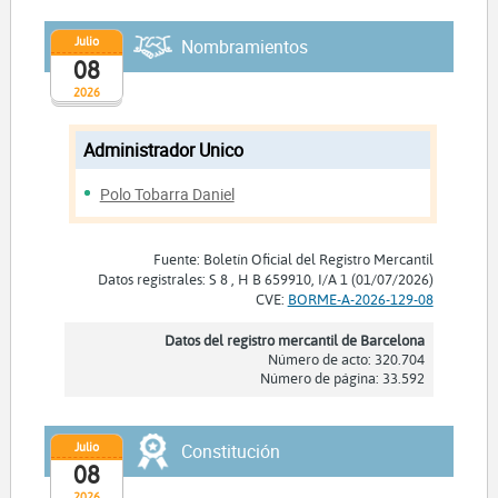
Julio
Nombramientos
08
2026
Administrador Unico
Polo Tobarra Daniel
Fuente: Boletín Oficial del Registro Mercantil
Datos registrales: S 8 , H B 659910, I/A 1 (01/07/2026)
CVE:
BORME-A-2026-129-08
Datos del registro mercantil de Barcelona
Número de acto: 320.704
Número de página: 33.592
Julio
Constitución
08
2026