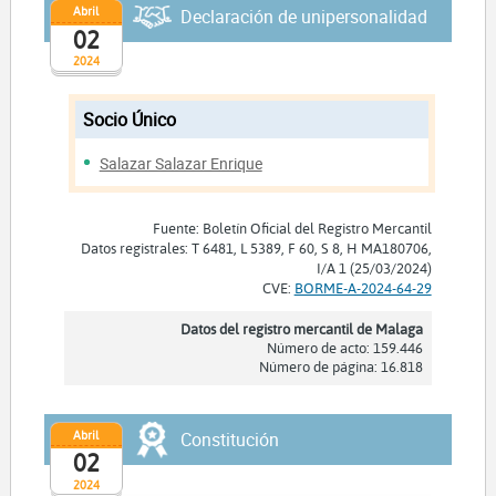
Abril
Declaración de unipersonalidad
02
2024
Socio Único
Salazar Salazar Enrique
Fuente: Boletín Oficial del Registro Mercantil
Datos registrales: T 6481, L 5389, F 60, S 8, H MA180706,
I/A 1 (25/03/2024)
CVE:
BORME-A-2024-64-29
Datos del registro mercantil de Malaga
Número de acto: 159.446
Número de página: 16.818
Abril
Constitución
02
2024