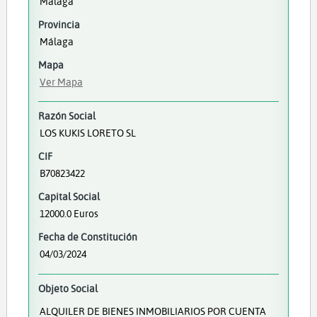
Málaga
Provincia
Málaga
Mapa
Ver Mapa
Razón Social
LOS KUKIS LORETO SL
CIF
B70823422
Capital Social
12000.0 Euros
Fecha de Constitución
04/03/2024
Objeto Social
ALQUILER DE BIENES INMOBILIARIOS POR CUENTA