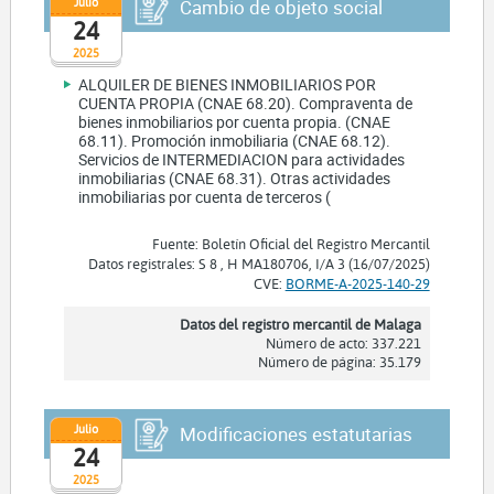
Julio
Cambio de objeto social
24
2025
ALQUILER DE BIENES INMOBILIARIOS POR
CUENTA PROPIA (CNAE 68.20). Compraventa de
bienes inmobiliarios por cuenta propia. (CNAE
68.11). Promoción inmobiliaria (CNAE 68.12).
Servicios de INTERMEDIACION para actividades
inmobiliarias (CNAE 68.31). Otras actividades
inmobiliarias por cuenta de terceros (
Fuente: Boletín Oficial del Registro Mercantil
Datos registrales: S 8 , H MA180706, I/A 3 (16/07/2025)
CVE:
BORME-A-2025-140-29
Datos del registro mercantil de Malaga
Número de acto: 337.221
Número de página: 35.179
Julio
Modificaciones estatutarias
24
2025