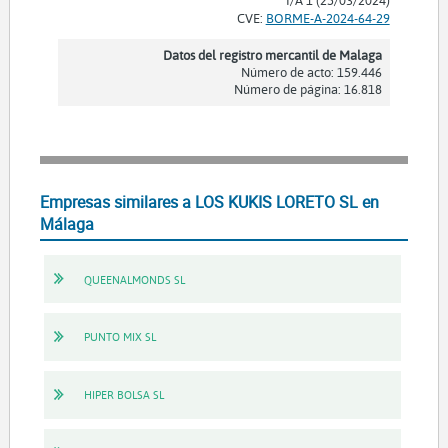
I/A 1 (25/03/2024)
CVE:
BORME-A-2024-64-29
Datos del registro mercantil de Malaga
Número de acto: 159.446
Número de página: 16.818
Empresas similares a LOS KUKIS LORETO SL en
Málaga
QUEENALMONDS SL
PUNTO MIX SL
HIPER BOLSA SL