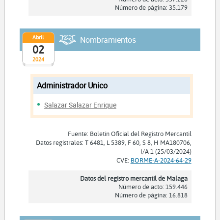
Número de página: 35.179
Abril
Nombramientos
02
2024
Administrador Unico
Salazar Salazar Enrique
Fuente: Boletín Oficial del Registro Mercantil
Datos registrales: T 6481, L 5389, F 60, S 8, H MA180706,
I/A 1 (25/03/2024)
CVE:
BORME-A-2024-64-29
Datos del registro mercantil de Malaga
Número de acto: 159.446
Número de página: 16.818