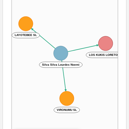
LAYOTEBEE SL
LOS KUKIS LORETO SL
Silva Silva Lourdes Noemi
VIRONUMU SL