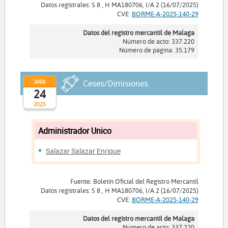
Datos registrales: S 8 , H MA180706, I/A 2 (16/07/2025)
CVE:
BORME-A-2025-140-29
Datos del registro mercantil de Malaga
Número de acto: 337.220
Número de página: 35.179
Julio
Ceses/Dimisiones
24
2025
Administrador Unico
Salazar Salazar Enrique
Fuente: Boletín Oficial del Registro Mercantil
Datos registrales: S 8 , H MA180706, I/A 2 (16/07/2025)
CVE:
BORME-A-2025-140-29
Datos del registro mercantil de Malaga
Número de acto: 337.220