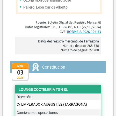
Ozoria Morrobel Isandro Jose
Pallerol Leon Carlos Alberto
Fuente: Boletín Oficial del Registro Mercantil
Datos registrales: S 8 , H T 66385, I/A 1 (27/05/2026)
CVE:
BORME-A-2026-104-43
Datos del registro mercantil de Tarragona
Número de acto: 265.338
Número de página: 27.700
Junio
Constitución
03
2026
LOUNGE COCTELERIA TGN SL
Dirección:
C/ EMPERADOR AUGUST, 52 (TARRAGONA)
Comienzo de operaciones: