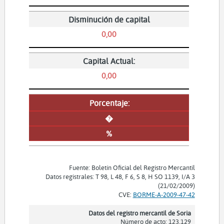
Disminución de capital
0,00
Capital Actual:
0,00
Porcentaje:
�
%
Fuente: Boletín Oficial del Registro Mercantil
Datos registrales: T 98, L 48, F 6, S 8, H SO 1139, I/A 3
(21/02/2009)
CVE:
BORME-A-2009-47-42
Datos del registro mercantil de Soria
Número de acto: 123.129