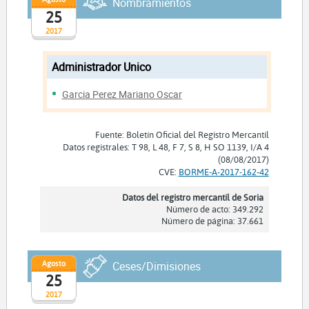
Nombramientos
25
2017
Administrador Unico
Garcia Perez Mariano Oscar
Fuente: Boletín Oficial del Registro Mercantil
Datos registrales: T 98, L 48, F 7, S 8, H SO 1139, I/A 4
(08/08/2017)
CVE:
BORME-A-2017-162-42
Datos del registro mercantil de Soria
Número de acto: 349.292
Número de página: 37.661
Agosto
Ceses/Dimisiones
25
2017