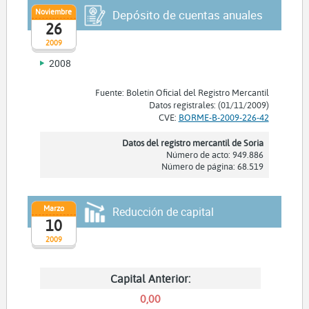
Noviembre
Depósito de cuentas anuales
26
2009
2008
Fuente: Boletín Oficial del Registro Mercantil
Datos registrales: (01/11/2009)
CVE:
BORME-B-2009-226-42
Datos del registro mercantil de Soria
Número de acto: 949.886
Número de página: 68.519
Marzo
Reducción de capital
10
2009
Capital Anterior:
0,00