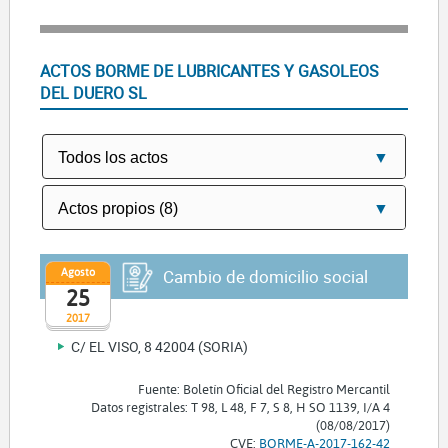
ACTOS BORME DE LUBRICANTES Y GASOLEOS
DEL DUERO SL
Agosto
Cambio de domicilio social
25
2017
C/ EL VISO, 8 42004 (SORIA)
Fuente: Boletín Oficial del Registro Mercantil
Datos registrales: T 98, L 48, F 7, S 8, H SO 1139, I/A 4
(08/08/2017)
CVE:
BORME-A-2017-162-42