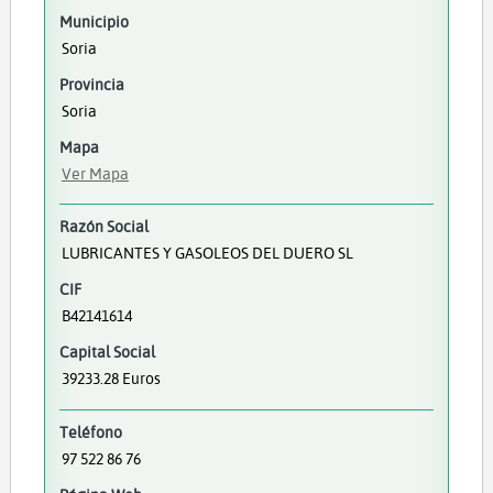
Municipio
Soria
Provincia
Soria
Mapa
Ver Mapa
Razón Social
LUBRICANTES Y GASOLEOS DEL DUERO SL
CIF
B42141614
Capital Social
39233.28 Euros
Teléfono
97 522 86 76