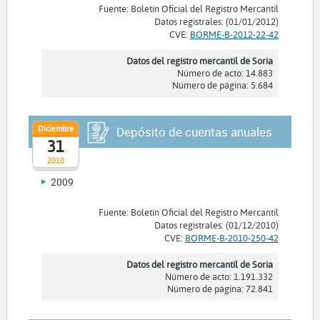
Fuente: Boletín Oficial del Registro Mercantil
Datos registrales: (01/01/2012)
CVE:
BORME-B-2012-22-42
Datos del registro mercantil de Soria
Número de acto: 14.883
Número de página: 5.684
Diciembre
Depósito de cuentas anuales
31
2010
2009
Fuente: Boletín Oficial del Registro Mercantil
Datos registrales: (01/12/2010)
CVE:
BORME-B-2010-250-42
Datos del registro mercantil de Soria
Número de acto: 1.191.332
Número de página: 72.841