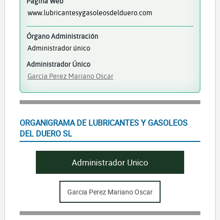
Página Web
www.lubricantesygasoleosdelduero.com
Órgano Administración
Administrador único
Administrador Único
Garcia Perez Mariano Oscar
ORGANIGRAMA DE LUBRICANTES Y GASOLEOS
DEL DUERO SL
Administrador Unico
Garcia Perez Mariano Oscar