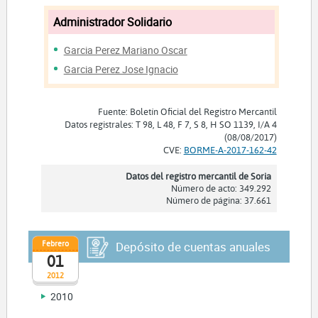
Administrador Solidario
Garcia Perez Mariano Oscar
Garcia Perez Jose Ignacio
Fuente: Boletín Oficial del Registro Mercantil
Datos registrales: T 98, L 48, F 7, S 8, H SO 1139, I/A 4
(08/08/2017)
CVE:
BORME-A-2017-162-42
Datos del registro mercantil de Soria
Número de acto: 349.292
Número de página: 37.661
Febrero
Depósito de cuentas anuales
01
2012
2010