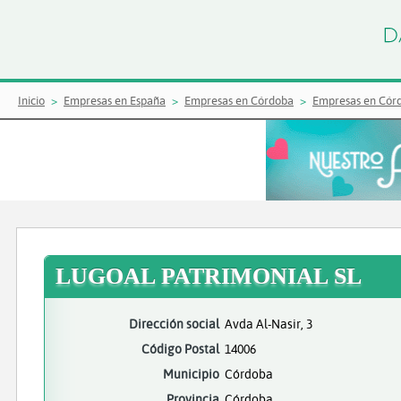
Inicio
Empresas en España
Empresas en Córdoba
Empresas en Cór
LUGOAL PATRIMONIAL SL
Dirección social
Avda Al-Nasir, 3
Código Postal
14006
Municipio
Córdoba
Provincia
Córdoba