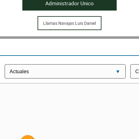
Administrador Unico
Llamas Navajas Luis Daniel