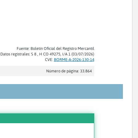
Fuente: Boletín Oficial del Registro Mercantil
Datos registrales: S 8 , H CO 49275, I/A 1 (03/07/2026)
CVE:
BORME-A-2026-130-14
Número de página: 33.864