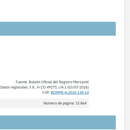
Fuente: Boletín Oficial del Registro Mercantil
Datos registrales: S 8 , H CO 49275, I/A 1 (03/07/2026)
CVE:
BORME-A-2026-130-14
Número de página: 33.864