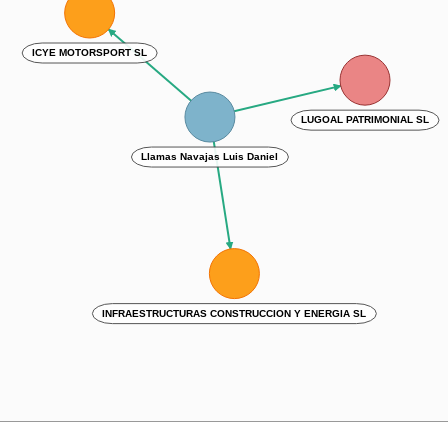
ICYE MOTORSPORT SL
LUGOAL PATRIMONIAL SL
Llamas Navajas Luis Daniel
INFRAESTRUCTURAS CONSTRUCCION Y ENERGIA SL