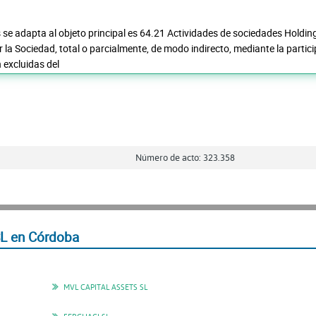
se adapta al objeto principal es 64.21 Actividades de sociedades Holdin
 la Sociedad, total o parcialmente, de modo indirecto, mediante la partic
excluidas del
Número de acto: 323.358
L en Córdoba
MVL CAPITAL ASSETS SL