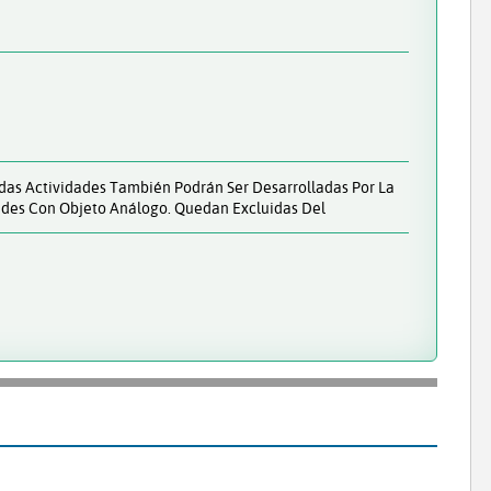
adas Actividades También Podrán Ser Desarrolladas Por La
dades Con Objeto Análogo. Quedan Excluidas Del