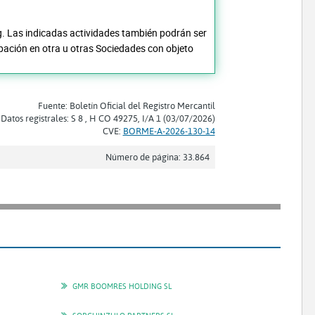
g. Las indicadas actividades también podrán ser
ipación en otra u otras Sociedades con objeto
Fuente: Boletín Oficial del Registro Mercantil
Datos registrales: S 8 , H CO 49275, I/A 1 (03/07/2026)
CVE:
BORME-A-2026-130-14
Número de página: 33.864
GMR BOOMRES HOLDING SL