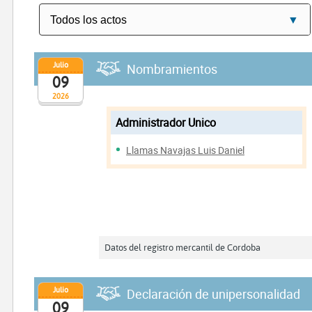
Julio
Nombramientos
09
2026
Administrador Unico
Llamas Navajas Luis Daniel
Datos del registro mercantil de Cordoba
Julio
Declaración de unipersonalidad
09