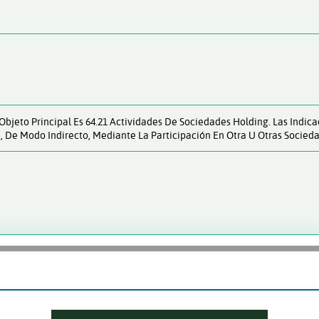
bjeto Principal Es 64.21 Actividades De Sociedades Holding. Las Indic
, De Modo Indirecto, Mediante La Participación En Otra U Otras Socie