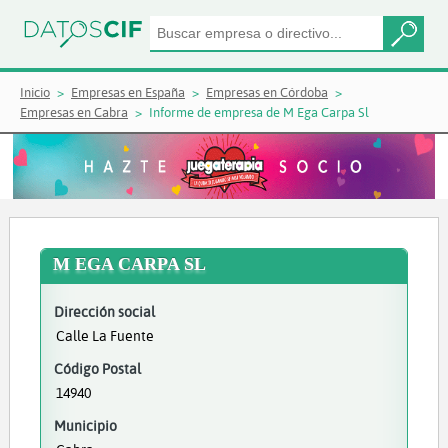
Inicio
Empresas en España
Empresas en Córdoba
Empresas en Cabra
Informe de empresa de M Ega Carpa Sl
M EGA CARPA SL
Dirección social
Calle La Fuente
Código Postal
14940
Municipio