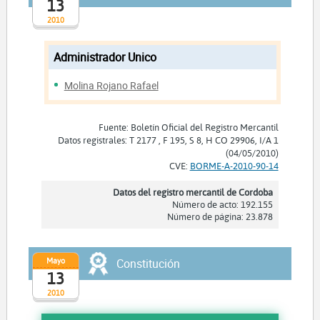
13
2010
Administrador Unico
Molina Rojano Rafael
Fuente: Boletín Oficial del Registro Mercantil
Datos registrales: T 2177 , F 195, S 8, H CO 29906, I/A 1
(04/05/2010)
CVE:
BORME-A-2010-90-14
Datos del registro mercantil de Cordoba
Número de acto: 192.155
Número de página: 23.878
Mayo
Constitución
13
2010