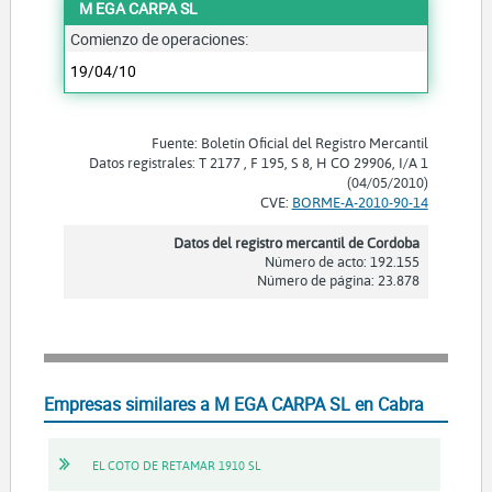
M EGA CARPA SL
Comienzo de operaciones:
19/04/10
Fuente: Boletín Oficial del Registro Mercantil
Datos registrales: T 2177 , F 195, S 8, H CO 29906, I/A 1
(04/05/2010)
CVE:
BORME-A-2010-90-14
Datos del registro mercantil de Cordoba
Número de acto: 192.155
Número de página: 23.878
Empresas similares a M EGA CARPA SL en Cabra
EL COTO DE RETAMAR 1910 SL