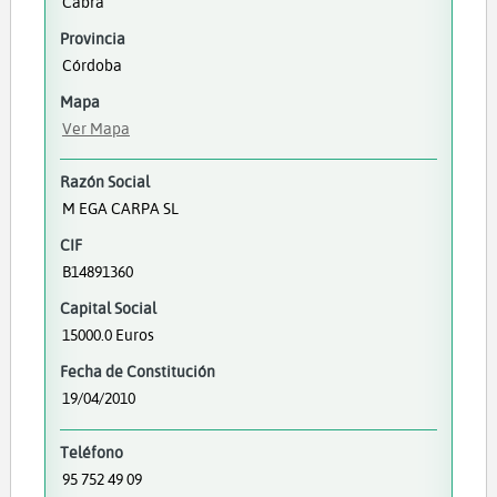
Cabra
Provincia
Córdoba
Mapa
Ver Mapa
Razón Social
M EGA CARPA SL
CIF
B14891360
Capital Social
15000.0 Euros
Fecha de Constitución
19/04/2010
Teléfono
95 752 49 09