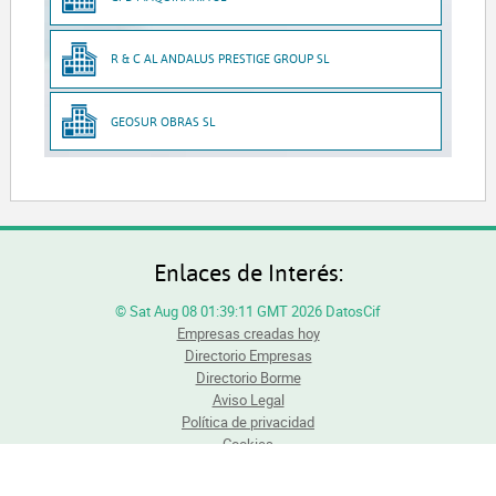
R & C AL ANDALUS PRESTIGE GROUP SL
GEOSUR OBRAS SL
Enlaces de Interés:
© Sat Aug 08 01:39:11 GMT 2026 DatosCif
Empresas creadas hoy
Directorio Empresas
Directorio Borme
Aviso Legal
Política de privacidad
Cookies
Todos los derechos reservados. Queda totalmente prohibida la reproducción total o