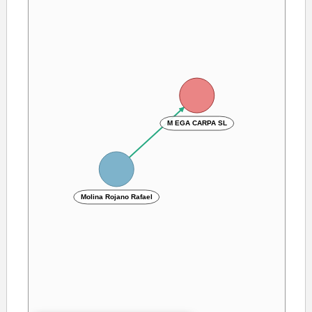
M EGA CARPA SL
Molina Rojano Rafael