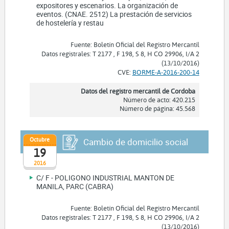
expositores y escenarios. La organización de
eventos. (CNAE. 2512) La prestación de servicios
de hostelería y restau
Fuente: Boletín Oficial del Registro Mercantil
Datos registrales: T 2177 , F 198, S 8, H CO 29906, I/A 2
(13/10/2016)
CVE:
BORME-A-2016-200-14
Datos del registro mercantil de Cordoba
Número de acto: 420.215
Número de página: 45.568
Octubre
Cambio de domicilio social
19
2016
C/ F - POLIGONO INDUSTRIAL MANTON DE
MANILA, PARC (CABRA)
Fuente: Boletín Oficial del Registro Mercantil
Datos registrales: T 2177 , F 198, S 8, H CO 29906, I/A 2
(13/10/2016)