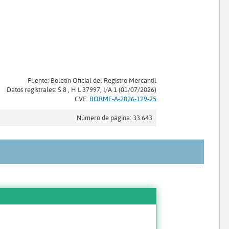
Fuente: Boletín Oficial del Registro Mercantil
Datos registrales: S 8 , H L 37997, I/A 1 (01/07/2026)
CVE:
BORME-A-2026-129-25
Número de página: 33.643