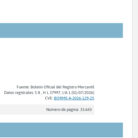
Fuente: Boletín Oficial del Registro Mercantil
Datos registrales: S 8 , H L 37997, I/A 1 (01/07/2026)
CVE:
BORME-A-2026-129-25
Número de página: 33.643