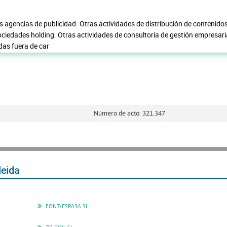
as agencias de publicidad. Otras actividades de distribución de contenid
ociedades holding. Otras actividades de consultoría de gestión empresaria
das fuera de car
Número de acto: 321.347
leida
FONT-ESPASA SL