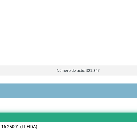
Número de acto: 321.347
 16 25001 (LLEIDA)