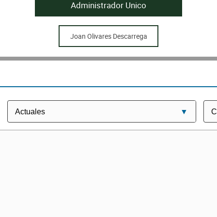
Administrador Unico
Joan Olivares Descarrega