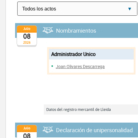
Julio
Nombramientos
08
2026
Administrador Unico
Joan Olivares Descarrega
Datos del registro mercantil de Lleida
Julio
Declaración de unipersonalidad
08