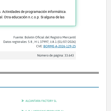
os. Actividades de programación informática.
l. Otra educación n.c.o.p. Si alguna de las
Fuente: Boletín Oficial del Registro Mercantil
Datos registrales: S 8 , H L 37997, I/A 1 (01/07/2026)
CVE:
BORME-A-2026-129-25
Número de página: 33.643
ALCANTARA FACTORY SL