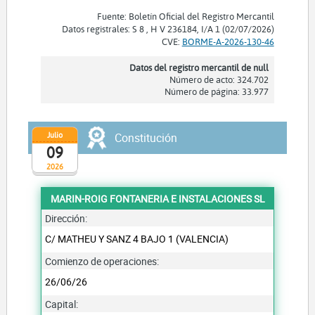
Fuente: Boletín Oficial del Registro Mercantil
Datos registrales: S 8 , H V 236184, I/A 1 (02/07/2026)
CVE:
BORME-A-2026-130-46
Datos del registro mercantil de null
Número de acto: 324.702
Número de página: 33.977
Julio
Constitución
09
2026
MARIN-ROIG FONTANERIA E INSTALACIONES SL
Dirección:
C/ MATHEU Y SANZ 4 BAJO 1 (VALENCIA)
Comienzo de operaciones:
26/06/26
Capital: