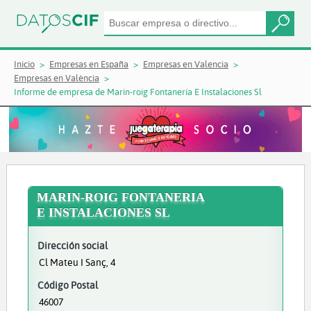
Inicio
Empresas en España
Empresas en Valencia
Empresas en València
Informe de empresa de Marin-roig Fontaneria E Instalaciones Sl
MARIN-ROIG FONTANERIA
E INSTALACIONES SL
Dirección social
Cl Mateu I Sanç, 4
Código Postal
46007