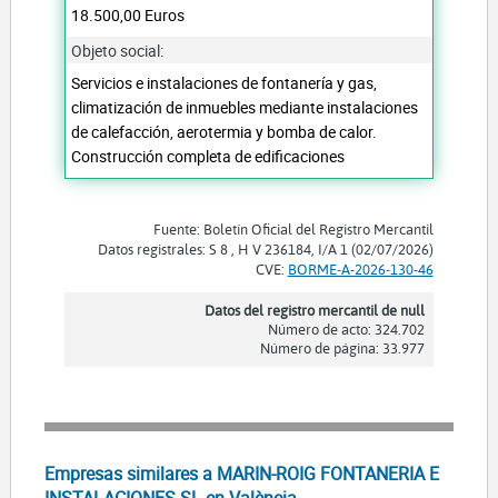
18.500,00 Euros
Objeto social:
Servicios e instalaciones de fontanería y gas,
climatización de inmuebles mediante instalaciones
de calefacción, aerotermia y bomba de calor.
Construcción completa de edificaciones
Fuente: Boletín Oficial del Registro Mercantil
Datos registrales: S 8 , H V 236184, I/A 1 (02/07/2026)
CVE:
BORME-A-2026-130-46
Datos del registro mercantil de null
Número de acto: 324.702
Número de página: 33.977
Empresas similares a MARIN-ROIG FONTANERIA E