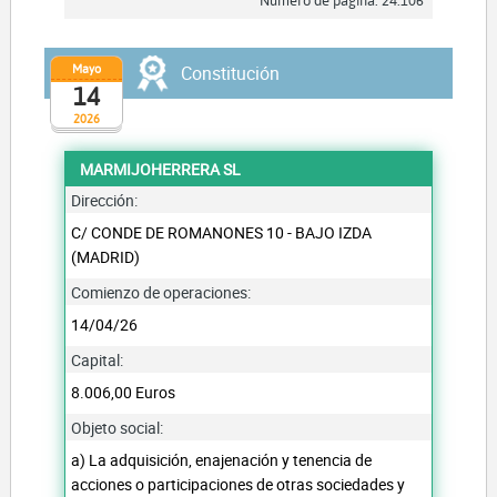
Número de página: 24.106
Mayo
Constitución
14
2026
MARMIJOHERRERA SL
Dirección:
C/ CONDE DE ROMANONES 10 - BAJO IZDA
(MADRID)
Comienzo de operaciones:
14/04/26
Capital:
8.006,00 Euros
Objeto social:
a) La adquisición, enajenación y tenencia de
acciones o participaciones de otras sociedades y