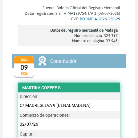
Fuente: Boletín Oficial del Registro Mercantil
Datos registrales: S 8 , H MA199754, I/A 1 (03/07/2026)
CVE:
BORME-A-2026-130-29
Datos del registro mercantil de Malaga
Número de acto: 324.397
Número de página: 33.945
Julio
Constitución
09
2026
MARTIKA COFFEE SL
Dirección:
C/ MADRESELVA 9 (BENALMADENA)
Comienzo de operaciones:
02/07/26
Capital: