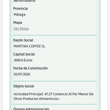
Benalmádena
Provincia
Málaga
Mapa
Ver Mapa
Razón Social
MARTIKA COFFEE SL
Capital Social
3000.0 Euros
Fecha de Constitución
02/07/2026
Objeto Social
Actividad Principal: 47.27 Comercio Al Por Menor De
Otros Productos Alimenticios.-
Órgano Administración