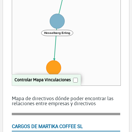
Hesselberg Erling
Controlar Mapa Vinculaciones
CHIMERA PROPERTY SL
Mapa de directivos dónde poder encontrar las
relaciones entre empresas y directivos
CARGOS DE MARTIKA COFFEE SL