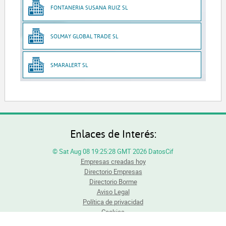
FONTANERIA SUSANA RUIZ SL
SOLMAY GLOBAL TRADE SL
SMARALERT SL
Enlaces de Interés:
© Sat Aug 08 19:25:28 GMT 2026 DatosCif
Empresas creadas hoy
Directorio Empresas
Directorio Borme
Aviso Legal
Política de privacidad
Cookies