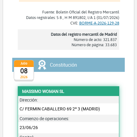
Fuente: Boletín Oficial del Registro Mercantil
Datos registrales: S 8 , H M 891802, I/A 1 (01/07/2026)
CVE:
BORME-A-2026-129-28
Datos del registro mercantil de Madrid
Número de acto: 321.837
Número de página: 33.683
Julio
Constitución
08
2026
MASSIMO WOMAN SL
Dirección:
C/ FERMIN CABALLERO 69 2º 3 (MADRID)
Comienzo de operaciones:
23/06/26