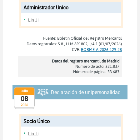
Administrador Unico
Lin Ji
Fuente: Boletín Oficial del Registro Mercantil
Datos registrales: S 8 , H M 891802, I/A 1 (01/07/2026)
CVE:
BORME-A-2026-129-28
Datos del registro mercantil de Madrid
Número de acto: 321.837
Número de página: 33.683
Julio
Declaración de unipersonalidad
08
2026
Socio Único
Lin Ji