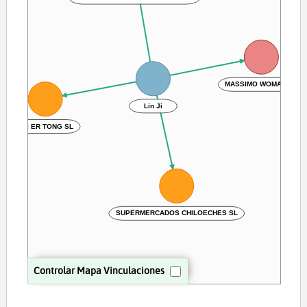
MASSIMO WOMAN SL
Lin Ji
HUI ER TONG SL
SUPERMERCADOS CHILOECHES SL
Controlar Mapa Vinculaciones