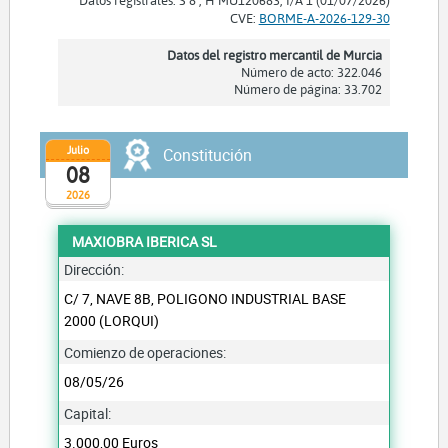
CVE:
BORME-A-2026-129-30
Datos del registro mercantil de Murcia
Número de acto: 322.046
Número de página: 33.702
Julio
Constitución
08
2026
MAXIOBRA IBERICA SL
Dirección:
C/ 7, NAVE 8B, POLIGONO INDUSTRIAL BASE
2000 (LORQUI)
Comienzo de operaciones:
08/05/26
Capital:
3.000,00 Euros