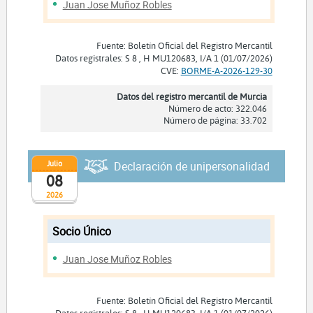
Juan Jose Muñoz Robles
Fuente: Boletín Oficial del Registro Mercantil
Datos registrales: S 8 , H MU120683, I/A 1 (01/07/2026)
CVE:
BORME-A-2026-129-30
Datos del registro mercantil de Murcia
Número de acto: 322.046
Número de página: 33.702
Julio
Declaración de unipersonalidad
08
2026
Socio Único
Juan Jose Muñoz Robles
Fuente: Boletín Oficial del Registro Mercantil
Datos registrales: S 8 , H MU120683, I/A 1 (01/07/2026)