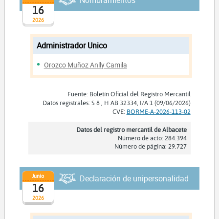
Nombramientos
16
2026
Administrador Unico
Orozco Muñoz Anlly Camila
Fuente: Boletín Oficial del Registro Mercantil
Datos registrales: S 8 , H AB 32334, I/A 1 (09/06/2026)
CVE:
BORME-A-2026-113-02
Datos del registro mercantil de Albacete
Número de acto: 284.394
Número de página: 29.727
Junio
Declaración de unipersonalidad
16
2026