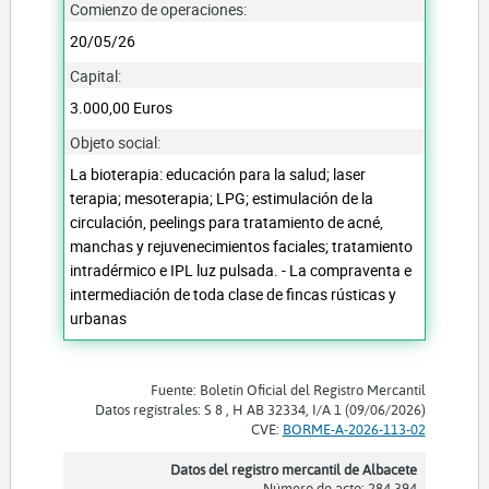
Comienzo de operaciones:
20/05/26
Capital:
3.000,00 Euros
Objeto social:
La bioterapia: educación para la salud; laser
terapia; mesoterapia; LPG; estimulación de la
circulación, peelings para tratamiento de acné,
manchas y rejuvenecimientos faciales; tratamiento
intradérmico e IPL luz pulsada. - La compraventa e
intermediación de toda clase de fincas rústicas y
urbanas
Fuente: Boletín Oficial del Registro Mercantil
Datos registrales: S 8 , H AB 32334, I/A 1 (09/06/2026)
CVE:
BORME-A-2026-113-02
Datos del registro mercantil de Albacete
Número de acto: 284.394