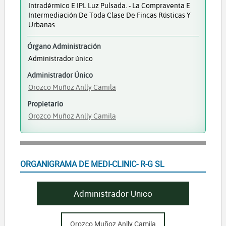
Intradérmico E IPL Luz Pulsada. - La Compraventa E
Intermediación De Toda Clase De Fincas Rústicas Y
Urbanas
Órgano Administración
Administrador único
Administrador Único
Orozco Muñoz Anlly Camila
Propietario
Orozco Muñoz Anlly Camila
ORGANIGRAMA DE MEDI-CLINIC- R-G SL
Administrador Unico
Orozco Muñoz Anlly Camila