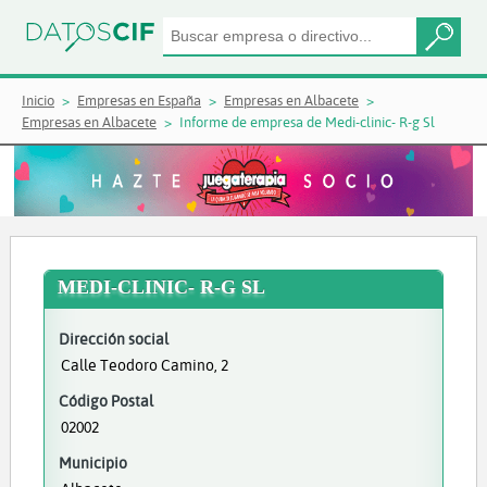
Inicio
Empresas en España
Empresas en Albacete
Empresas en Albacete
Informe de empresa de Medi-clinic- R-g Sl
MEDI-CLINIC- R-G SL
Dirección social
Calle Teodoro Camino, 2
Código Postal
02002
Municipio