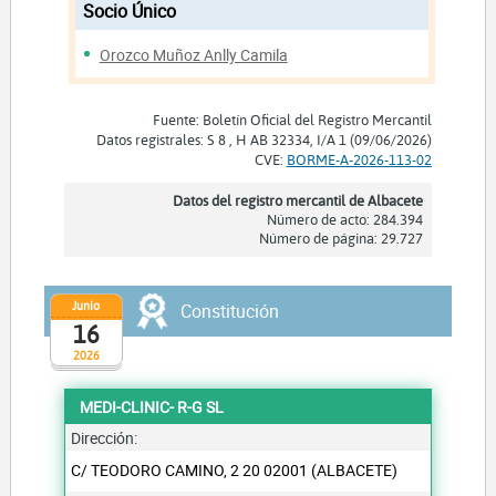
Socio Único
Orozco Muñoz Anlly Camila
Fuente: Boletín Oficial del Registro Mercantil
Datos registrales: S 8 , H AB 32334, I/A 1 (09/06/2026)
CVE:
BORME-A-2026-113-02
Datos del registro mercantil de Albacete
Número de acto: 284.394
Número de página: 29.727
Junio
Constitución
16
2026
MEDI-CLINIC- R-G SL
Dirección:
C/ TEODORO CAMINO, 2 20 02001 (ALBACETE)