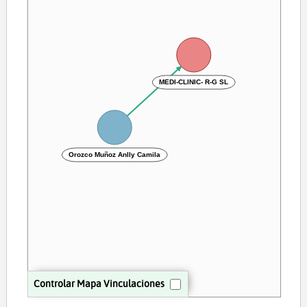
MEDI-CLINIC- R-G SL
Orozco Muñoz Anlly Camila
Controlar Mapa Vinculaciones