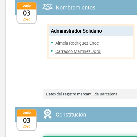
Junio
Nombramientos
03
2026
Administrador Solidario
Almela Rodriguez Enoc
Carrasco Martinez Jordi
Datos del registro mercantil de Barcelona
Junio
Constitución
03
2026