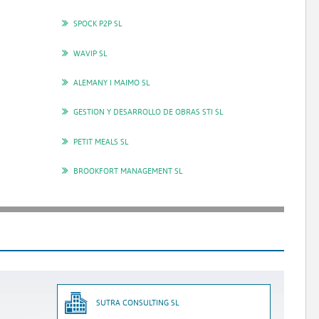
SPOCK P2P SL
WAVIP SL
ALEMANY I MAIMO SL
GESTION Y DESARROLLO DE OBRAS STI SL
PETIT MEALS SL
BROOKFORT MANAGEMENT SL
SUTRA CONSULTING SL