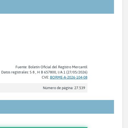
Fuente: Boletín Oficial del Registro Mercantil
Datos registrales: S 8 , H B 657800, I/A 1 (27/05/2026)
CVE:
BORME-A-2026-104-08
Número de página: 27.539