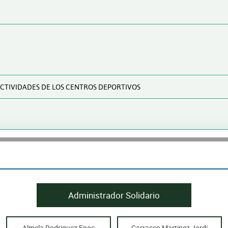
 ACTIVIDADES DE LOS CENTROS DEPORTIVOS
Administrador Solidario
Almela Rodriguez Enoc
Carrasco Martinez Jordi