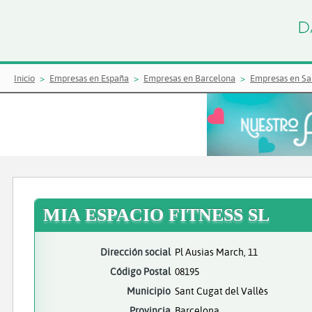
Inicio
Empresas en España
Empresas en Barcelona
Empresas en San
MIA ESPACIO FITNESS SL
Dirección social
Pl Ausias March, 11
Código Postal
08195
Municipio
Sant Cugat del Vallès
Provincia
Barcelona