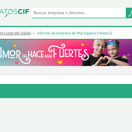
t Cugat del Vallès
Informe de empresa de Mia Espacio Fitness Sl