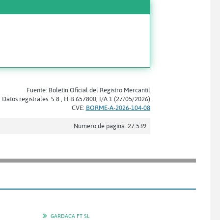
Fuente: Boletín Oficial del Registro Mercantil
Datos registrales: S 8 , H B 657800, I/A 1 (27/05/2026)
CVE:
BORME-A-2026-104-08
Número de página: 27.539
GARDACA FT SL