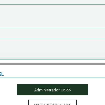
SL
Administrador Unico
PROYECTOS CINCLUS SL