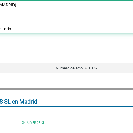
(MADRID)
liaria
Número de acto: 281.167
 SL en Madrid
ALVERDE SL