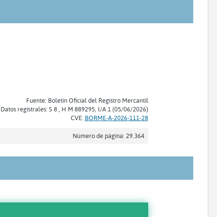
Fuente: Boletín Oficial del Registro Mercantil
Datos registrales: S 8 , H M 889295, I/A 1 (05/06/2026)
CVE:
BORME-A-2026-111-28
Número de página: 29.364