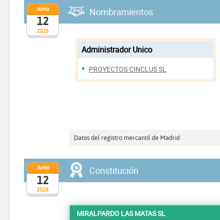
Junio
Nombramientos
12
2026
Administrador Unico
PROYECTOS CINCLUS SL
Datos del registro mercantil de Madrid
Junio
Constitución
12
2026
MIRALPARDO LAS MATAS SL