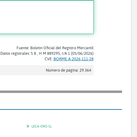
Fuente: Boletín Oficial del Registro Mercantil
Datos registrales: S 8 , H M 889295, I/A 1 (05/06/2026)
CVE:
BORME-A-2026-111-28
Número de página: 29.364
LECA-ORO SL