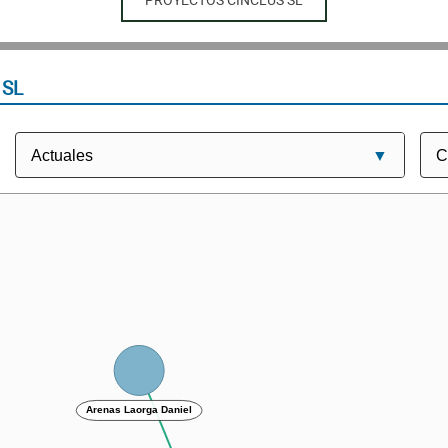
 SL
Arenas Laorga Daniel