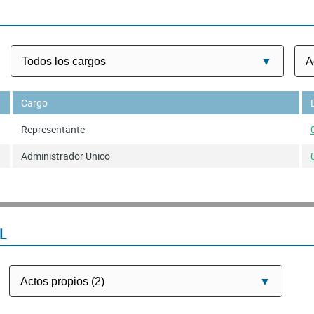
Cargo
Representante
Administrador Unico
L