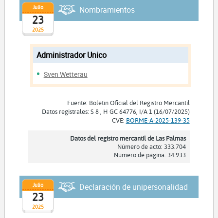
Julio
Nombramientos
23
2025
Administrador Unico
Sven Wetterau
Fuente: Boletín Oficial del Registro Mercantil
Datos registrales: S 8 , H GC 64776, I/A 1 (16/07/2025)
CVE:
BORME-A-2025-139-35
Datos del registro mercantil de Las Palmas
Número de acto: 333.704
Número de página: 34.933
Julio
Declaración de unipersonalidad
23
2025