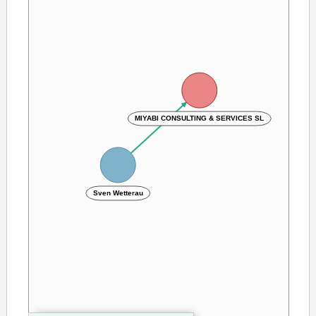
MIYABI CONSULTING & SERVICES SL
Sven Wetterau