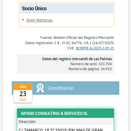
Socio Único
Sven Wetterau
Fuente: Boletín Oficial del Registro Mercantil
Datos registrales: S 8 , H GC 64776, I/A 1 (16/07/2025)
CVE:
BORME-A-2025-139-35
Datos del registro mercantil de Las Palmas
Número de acto: 333.704
Número de página: 34.933
Julio
Constitución
23
2025
MIYABI CONSULTING & SERVICES SL
Dirección:
C/ TAMARCO, 18 3º 35018 (PALMAS DE GRAN