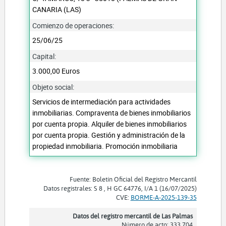
CANARIA (LAS)
Comienzo de operaciones:
25/06/25
Capital:
3.000,00 Euros
Objeto social:
Servicios de intermediación para actividades
inmobiliarias. Compraventa de bienes inmobiliarios
por cuenta propia. Alquiler de bienes inmobiliarios
por cuenta propia. Gestión y administración de la
propiedad inmobiliaria. Promoción inmobiliaria
Fuente: Boletín Oficial del Registro Mercantil
Datos registrales: S 8 , H GC 64776, I/A 1 (16/07/2025)
CVE:
BORME-A-2025-139-35
Datos del registro mercantil de Las Palmas
Número de acto: 333.704