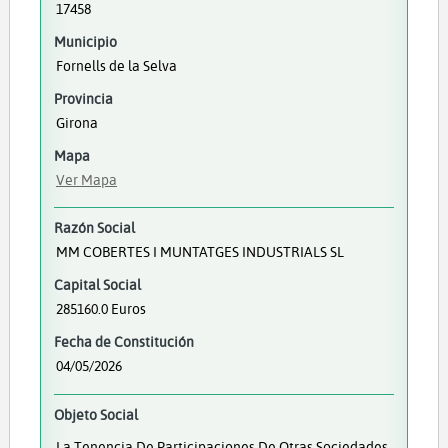
17458
Municipio
Fornells de la Selva
Provincia
Girona
Mapa
Ver Mapa
Razón Social
MM COBERTES I MUNTATGES INDUSTRIALS SL
Capital Social
285160.0 Euros
Fecha de Constitución
04/05/2026
Objeto Social
La Tenencia De Participaciones De Otras Sociedades,