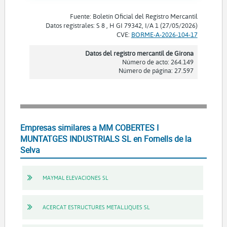
Fuente: Boletín Oficial del Registro Mercantil
Datos registrales: S 8 , H GI 79342, I/A 1 (27/05/2026)
CVE:
BORME-A-2026-104-17
Datos del registro mercantil de Girona
Número de acto: 264.149
Número de página: 27.597
Empresas similares a MM COBERTES I
MUNTATGES INDUSTRIALS SL en Fornells de la
Selva
MAYMAL ELEVACIONES SL
ACERCAT ESTRUCTURES METAL.LIQUES SL