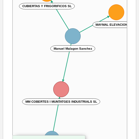
CUBIERTAS Y FRIGORIFICOS SL
MAYMAL ELEVACIONES SL
Manuel Malagon Sanchez
MM COBERTES I MUNTATGES INDUSTRIALS SL