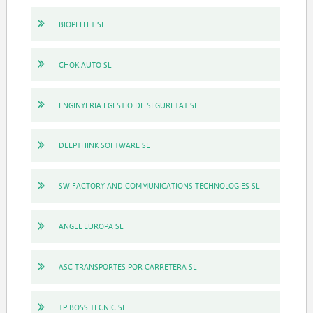
BIOPELLET SL
CHOK AUTO SL
ENGINYERIA I GESTIO DE SEGURETAT SL
DEEPTHINK SOFTWARE SL
SW FACTORY AND COMMUNICATIONS TECHNOLOGIES SL
ANGEL EUROPA SL
ASC TRANSPORTES POR CARRETERA SL
TP BOSS TECNIC SL