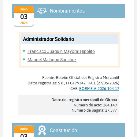
Junio
Nombramientos
03
2026
Administrador Solidario
Francisco Juaquin Mayoral Hipolito
Manuel Malagon Sanchez
Fuente: Boletín Oficial del Registro Mercantil
Datos registrales: S 8 , H GI 79342, I/A 1 (27/05/2026)
CVE:
BORME-A-2026-104-17
Datos del registro mercantil de Girona
Número de acto: 264.149
Número de página: 27.597
Junio
Constitución
03