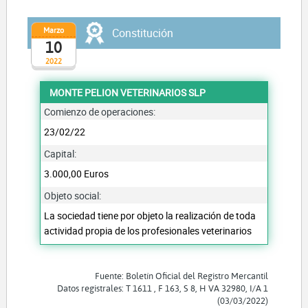
Marzo
Constitución
10
2022
MONTE PELION VETERINARIOS SLP
Comienzo de operaciones:
23/02/22
Capital:
3.000,00 Euros
Objeto social:
La sociedad tiene por objeto la realización de toda
actividad propia de los profesionales veterinarios
Fuente: Boletín Oficial del Registro Mercantil
Datos registrales: T 1611 , F 163, S 8, H VA 32980, I/A 1
(03/03/2022)