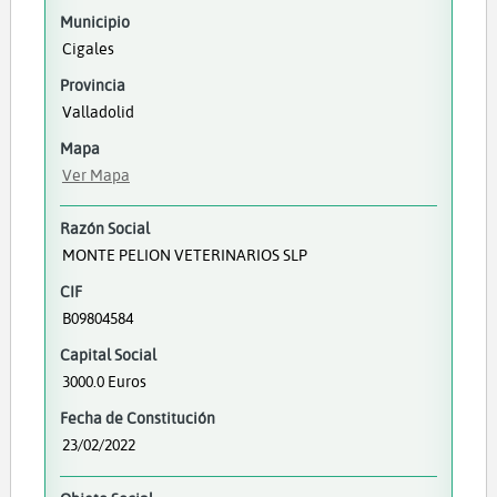
Municipio
Cigales
Provincia
Valladolid
Mapa
Ver Mapa
Razón Social
MONTE PELION VETERINARIOS SLP
CIF
B09804584
Capital Social
3000.0 Euros
Fecha de Constitución
23/02/2022