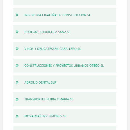
INGENIERIA CIGALEÑA DE CONSTRUCCION SL
BODEGAS RODRIGUEZ SANZ SL
VINOS Y DELICATESSEN CABALLERO SL
CONSTRUCCIONES Y PROYECTOS URBANOS OTECO SL
ADROLID DENTAL SLP
TRANSPORTES NURIA Y MARIA SL
MOVALMAR INVERSIONES SL