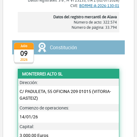
CVE:
BORME-A-2026-130-01
Datos del registro mercantil de Alava
Número de acto: 322.574
Número de página: 33.794
Julio
Constitución
09
2026
MONTERREI ALTO SL
Dirección:
C/ PADULETA, 55 OFICINA 209 01015 (VITORIA-
GASTEIZ)
Comienzo de operaciones:
14/01/26
Capital:
3.000,00 Euros