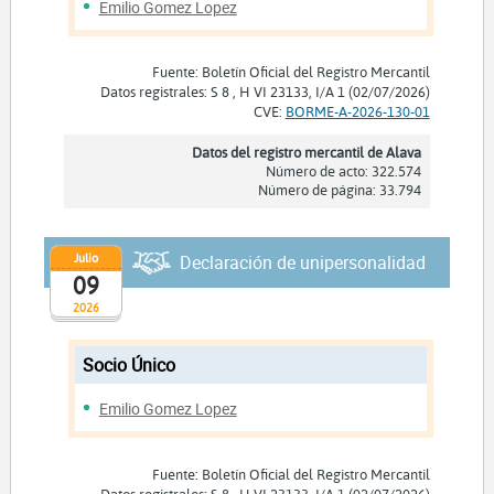
Emilio Gomez Lopez
Fuente: Boletín Oficial del Registro Mercantil
Datos registrales: S 8 , H VI 23133, I/A 1 (02/07/2026)
CVE:
BORME-A-2026-130-01
Datos del registro mercantil de Alava
Número de acto: 322.574
Número de página: 33.794
Julio
Declaración de unipersonalidad
09
2026
Socio Único
Emilio Gomez Lopez
Fuente: Boletín Oficial del Registro Mercantil
Datos registrales: S 8 , H VI 23133, I/A 1 (02/07/2026)