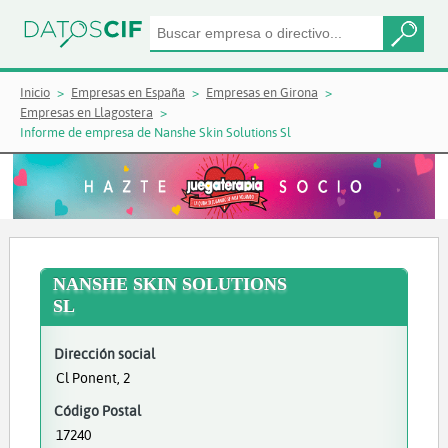
Inicio
Empresas en España
Empresas en Girona
Empresas en Llagostera
Informe de empresa de Nanshe Skin Solutions Sl
NANSHE SKIN SOLUTIONS
SL
Dirección social
Cl Ponent, 2
Código Postal
17240