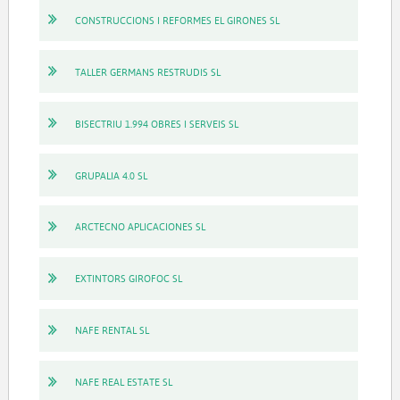
CONSTRUCCIONS I REFORMES EL GIRONES SL
TALLER GERMANS RESTRUDIS SL
BISECTRIU 1.994 OBRES I SERVEIS SL
GRUPALIA 4.0 SL
ARCTECNO APLICACIONES SL
EXTINTORS GIROFOC SL
NAFE RENTAL SL
NAFE REAL ESTATE SL