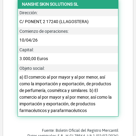
NANSHE SKIN SOLUTIONS SL
Dirección:
C/ PONENT, 2 17240 (LLAGOSTERA)
Comienzo de operaciones:
10/04/26
Capital:
3.000,00 Euros
Objeto social:
a) El comercio al por mayor y al por menor, así
como la importación y exportación, de productos
de perfumería, cosmética y similares. b) El
comercio al por mayor y al por menor, así como la
importación y exportación, de productos
farmacéuticos y parafarmacéuticos
Fuente: Boletín Oficial del Registro Mercantil
Datos registrales: S 8 , H GI 79564, I/A 1 (02/07/2026)