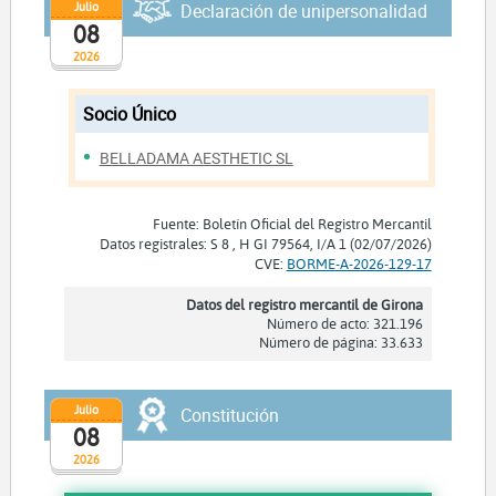
Julio
Declaración de unipersonalidad
08
2026
Socio Único
BELLADAMA AESTHETIC SL
Fuente: Boletín Oficial del Registro Mercantil
Datos registrales: S 8 , H GI 79564, I/A 1 (02/07/2026)
CVE:
BORME-A-2026-129-17
Datos del registro mercantil de Girona
Número de acto: 321.196
Número de página: 33.633
Julio
Constitución
08
2026