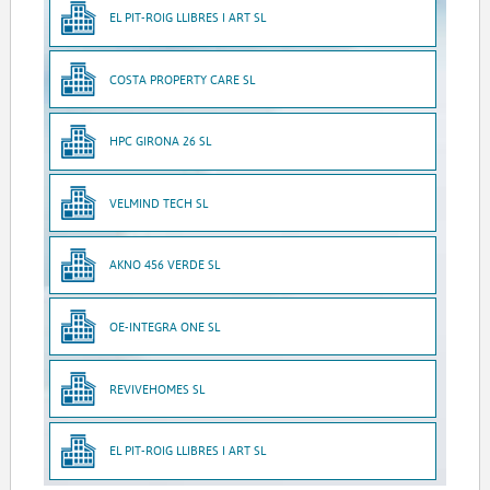
EL PIT-ROIG LLIBRES I ART SL
COSTA PROPERTY CARE SL
HPC GIRONA 26 SL
VELMIND TECH SL
AKNO 456 VERDE SL
OE-INTEGRA ONE SL
REVIVEHOMES SL
EL PIT-ROIG LLIBRES I ART SL