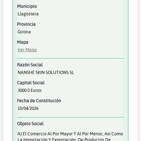
Municipio
Llagostera
Provincia
Girona
Mapa
Ver Mapa
Razón Social
NANSHE SKIN SOLUTIONS SL
Capital Social
3000.0 Euros
Fecha de Constitución
10/04/2026
Objeto Social
A) El Comercio Al Por Mayor Y Al Por Menor, Así Como
La Importación Y Exportación, De Productos De