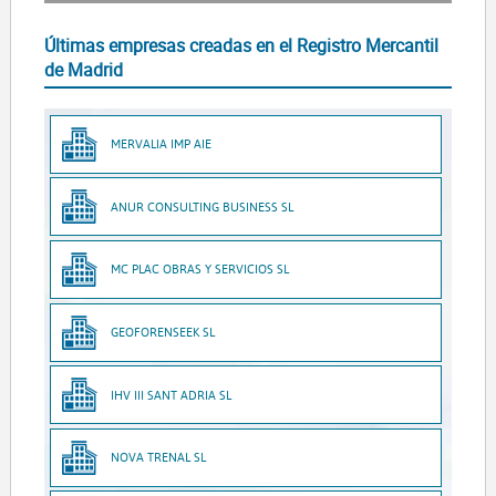
Últimas empresas creadas en el Registro Mercantil
de Madrid
MERVALIA IMP AIE
ANUR CONSULTING BUSINESS SL
MC PLAC OBRAS Y SERVICIOS SL
GEOFORENSEEK SL
IHV III SANT ADRIA SL
NOVA TRENAL SL