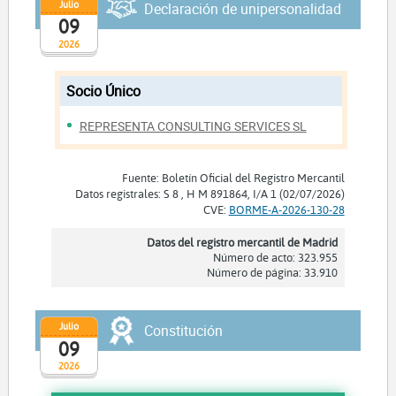
Julio
Declaración de unipersonalidad
09
2026
Socio Único
REPRESENTA CONSULTING SERVICES SL
Fuente: Boletín Oficial del Registro Mercantil
Datos registrales: S 8 , H M 891864, I/A 1 (02/07/2026)
CVE:
BORME-A-2026-130-28
Datos del registro mercantil de Madrid
Número de acto: 323.955
Número de página: 33.910
Julio
Constitución
09
2026