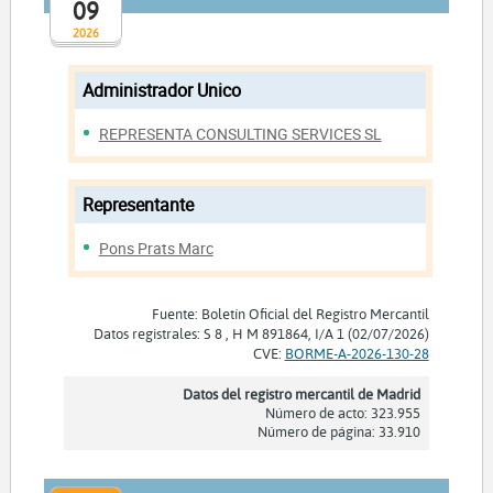
09
2026
Administrador Unico
REPRESENTA CONSULTING SERVICES SL
Representante
Pons Prats Marc
Fuente: Boletín Oficial del Registro Mercantil
Datos registrales: S 8 , H M 891864, I/A 1 (02/07/2026)
CVE:
BORME-A-2026-130-28
Datos del registro mercantil de Madrid
Número de acto: 323.955
Número de página: 33.910