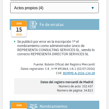
Julio
Fe de erratas
15
2026
Se publicó por error en la inscripción 1ª el
nombramiento como administrador único de
REPRESENTA CONSULTING SERVICES SL, siendo lo
correcto REPRESENTA DIRECTOR SERVICES SL
Fuente: Boletín Oficial del Registro Mercantil
Datos registrales: S 8 , H M 891864, I/A 1 (02/07/2026)
CVE:
BORME-A-2026-134-28
Datos del registro mercantil de Madrid
Número de acto: 332.437
Número de página: 34.813
Julio
Nombramientos