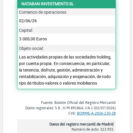
NATABAN INVESTMENTS SL
Comienzo de operaciones:
02/06/26
Capital:
3.000,00 Euros
Objeto social:
Las actividades propias de las sociedades holding,
por cuenta propia. En consecuencia, en particular,
la tenencia, disfrute, gestión, administración y
rentabilización, adquisición y enajenación, de todo
tipo de títulos-valores o valores mobiliarios
Fuente: Boletín Oficial del Registro Mercantil
Datos registrales: S 8 , H M 891864, I/A 1 (02/07/2026)
CVE:
BORME-A-2026-130-28
Datos del registro mercantil de Madrid
Número de acto: 323.955