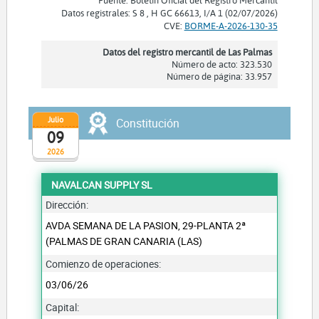
Datos registrales: S 8 , H GC 66613, I/A 1 (02/07/2026)
CVE:
BORME-A-2026-130-35
Datos del registro mercantil de Las Palmas
Número de acto: 323.530
Número de página: 33.957
Julio
Constitución
09
2026
NAVALCAN SUPPLY SL
Dirección:
AVDA SEMANA DE LA PASION, 29-PLANTA 2ª
(PALMAS DE GRAN CANARIA (LAS)
Comienzo de operaciones:
03/06/26
Capital: