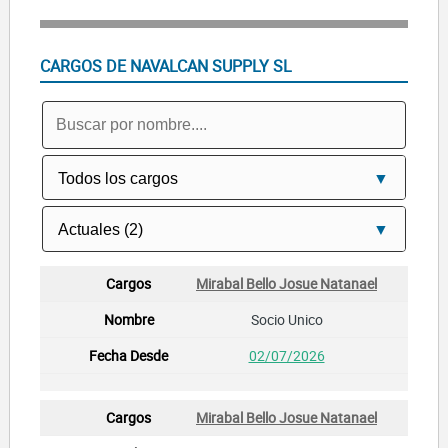
CARGOS DE NAVALCAN SUPPLY SL
Mirabal Bello Josue Natanael
Socio Unico
02/07/2026
Mirabal Bello Josue Natanael