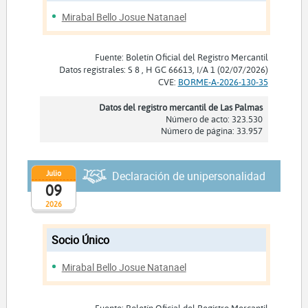
Mirabal Bello Josue Natanael
Fuente: Boletín Oficial del Registro Mercantil
Datos registrales: S 8 , H GC 66613, I/A 1 (02/07/2026)
CVE:
BORME-A-2026-130-35
Datos del registro mercantil de Las Palmas
Número de acto: 323.530
Número de página: 33.957
Julio
Declaración de unipersonalidad
09
2026
Socio Único
Mirabal Bello Josue Natanael
Fuente: Boletín Oficial del Registro Mercantil