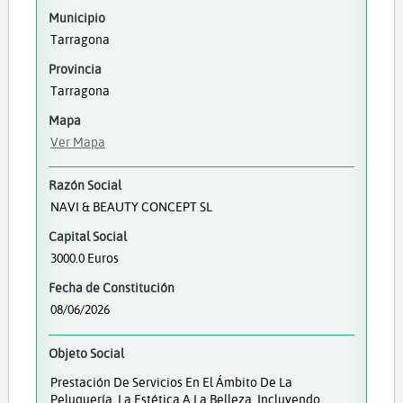
Municipio
Tarragona
Provincia
Tarragona
Mapa
Ver Mapa
Razón Social
NAVI & BEAUTY CONCEPT SL
Capital Social
3000.0 Euros
Fecha de Constitución
08/06/2026
Objeto Social
Prestación De Servicios En El Ámbito De La
Peluquería, La Estética A La Belleza, Incluyendo