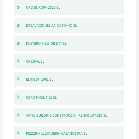
ORO EUROPA 2022 SL
EXCAVACIONES J.A. CASTAÑO SL
FUSTERIA NEW DISENY SL
CRESFAL SL
EL TIBERI 1981 SL
SORO FACILITIES SL
ARQUIBUILDING CONSTRUCCIO I REHABILITACIO SL
PIZZERIA LLESQUERIA CASANOSTRA SL