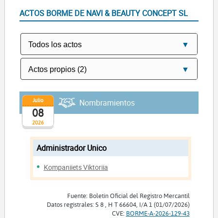
ACTOS BORME DE NAVI & BEAUTY CONCEPT SL
Julio
Nombramientos
08
2026
Administrador Unico
Kompaniiets Viktoriia
Fuente: Boletín Oficial del Registro Mercantil
Datos registrales: S 8 , H T 66604, I/A 1 (01/07/2026)
CVE:
BORME-A-2026-129-43