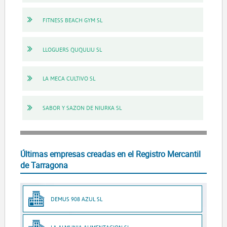
FITNESS BEACH GYM SL
LLOGUERS QUQULIU SL
LA MECA CULTIVO SL
SABOR Y SAZON DE NIURKA SL
Últimas empresas creadas en el Registro Mercantil
de Tarragona
DEMUS 908 AZUL SL