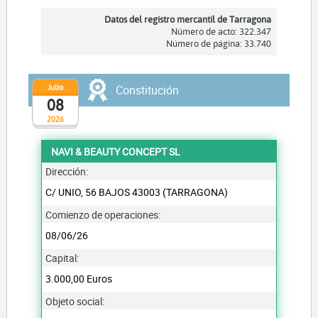
Datos del registro mercantil de Tarragona
Número de acto: 322.347
Número de página: 33.740
Julio
Constitución
08
2026
NAVI & BEAUTY CONCEPT SL
Dirección:
C/ UNIO, 56 BAJOS 43003 (TARRAGONA)
Comienzo de operaciones:
08/06/26
Capital:
3.000,00 Euros
Objeto social: