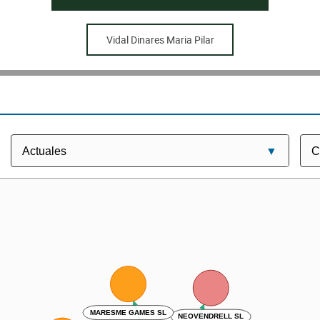
Vidal Dinares Maria Pilar
MARESME GAMES SL
NEOVENDRELL SL