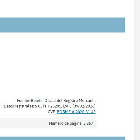
Fuente: Boletín Oficial del Registro Mercantil
Datos registrales: S 8 , H T 28205, I/A 6 (09/02/2026)
CVE:
BORME-A-2026-31-43
Número de página: 8.267