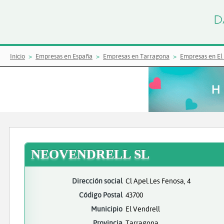
Inicio
Empresas en España
Empresas en Tarragona
Empresas en El
NEOVENDRELL SL
Dirección social
Cl Apel.Les Fenosa, 4
Código Postal
43700
Municipio
El Vendrell
Provincia
Tarragona