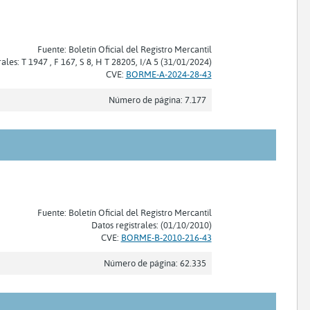
Fuente: Boletín Oficial del Registro Mercantil
rales: T 1947 , F 167, S 8, H T 28205, I/A 5 (31/01/2024)
CVE:
BORME-A-2024-28-43
Número de página: 7.177
Fuente: Boletín Oficial del Registro Mercantil
Datos registrales: (01/10/2010)
CVE:
BORME-B-2010-216-43
Número de página: 62.335