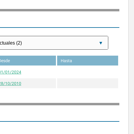
Desde
Hasta
31/01/2024
28/10/2010