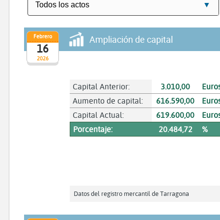
Febrero
Ampliación de capital
16
2026
Capital Anterior:
3.010,00
Euro
Aumento de capital:
616.590,00
Euro
Capital Actual:
619.600,00
Euro
Porcentaje:
20.484,72
%
Datos del registro mercantil de Tarragona