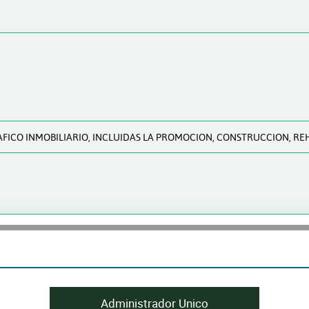
AFICO INMOBILIARIO, INCLUIDAS LA PROMOCION, CONSTRUCCION, RE
Administrador Unico