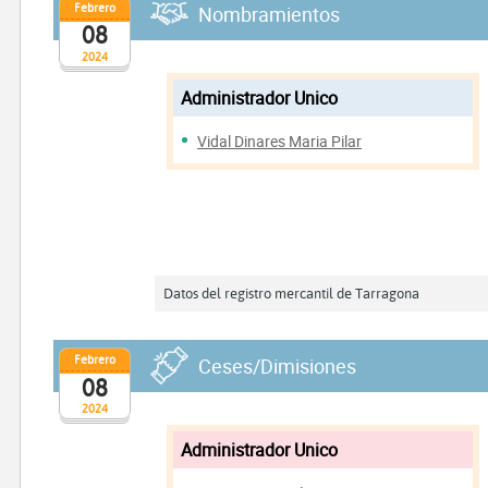
Febrero
Nombramientos
08
2024
Administrador Unico
Vidal Dinares Maria Pilar
Datos del registro mercantil de Tarragona
Febrero
Ceses/Dimisiones
08
2024
Administrador Unico