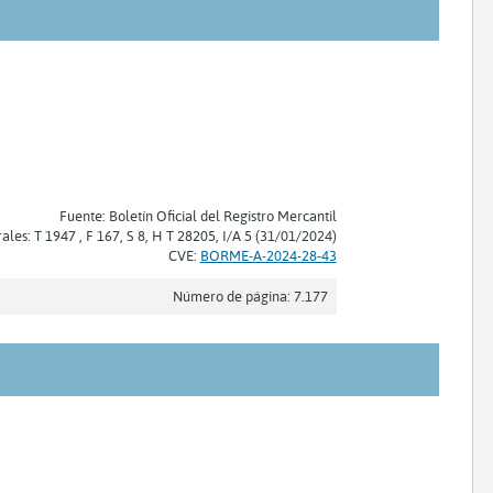
Fuente: Boletín Oficial del Registro Mercantil
rales: T 1947 , F 167, S 8, H T 28205, I/A 5 (31/01/2024)
CVE:
BORME-A-2024-28-43
Número de página: 7.177