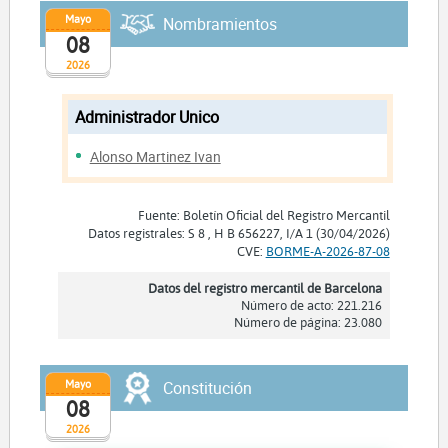
Mayo
Nombramientos
08
2026
Administrador Unico
Alonso Martinez Ivan
Fuente: Boletín Oficial del Registro Mercantil
Datos registrales: S 8 , H B 656227, I/A 1 (30/04/2026)
CVE:
BORME-A-2026-87-08
Datos del registro mercantil de Barcelona
Número de acto: 221.216
Número de página: 23.080
Mayo
Constitución
08
2026