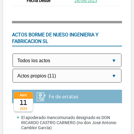
26/06/2023
ACTOS BORME DE NUESO INGENIERIA Y
FABRICACION SL
Abril
Fe de erratas
11
2024
El apoderado mancomunado designado es DON
RICARDO CASTRO CARNERO (no don José Antonio
Camblor García)