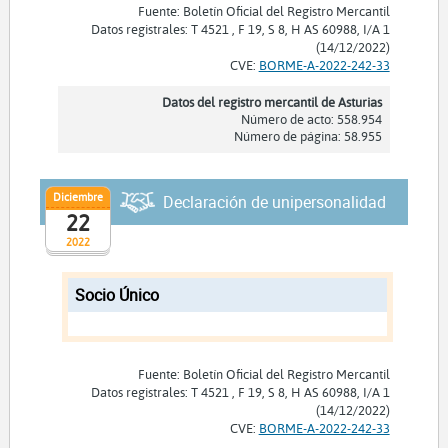
Fuente: Boletín Oficial del Registro Mercantil
Datos registrales: T 4521 , F 19, S 8, H AS 60988, I/A 1
(14/12/2022)
CVE:
BORME-A-2022-242-33
Datos del registro mercantil de Asturias
Número de acto: 558.954
Número de página: 58.955
Diciembre
Declaración de unipersonalidad
22
2022
Socio Único
Fuente: Boletín Oficial del Registro Mercantil
Datos registrales: T 4521 , F 19, S 8, H AS 60988, I/A 1
(14/12/2022)
CVE:
BORME-A-2022-242-33