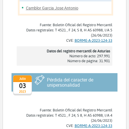
Camblor Garcia Jose Antonio
Fuente: Boletín Oficial del Registro Mercantil
Datos registrales: T 4521 , F 24, S 8, H AS 60988, I/A 5
(26/06/2023)
CVE:
BORME-A-2023-124-33
Datos del registro mercantil de Asturias
Número de acto: 297.991
Número de página: 31.901
Julio
Pérdida del caracter de
03
unipersonalidad
2023
Fuente: Boletín Oficial del Registro Mercantil
Datos registrales: T 4521 , F 24, S 8, H AS 60988, I/A 4
(26/06/2023)
CVE:
BORME-A-2023-124-33