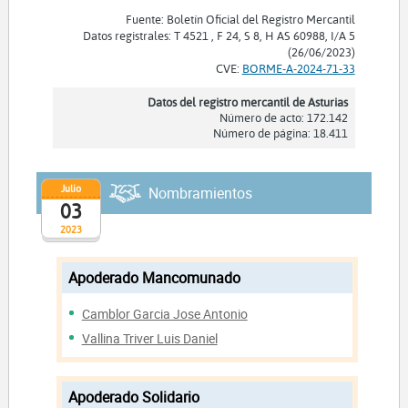
Fuente: Boletín Oficial del Registro Mercantil
Datos registrales: T 4521 , F 24, S 8, H AS 60988, I/A 5
(26/06/2023)
CVE:
BORME-A-2024-71-33
Datos del registro mercantil de Asturias
Número de acto: 172.142
Número de página: 18.411
Julio
Nombramientos
03
2023
Apoderado Mancomunado
Camblor Garcia Jose Antonio
Vallina Triver Luis Daniel
Apoderado Solidario