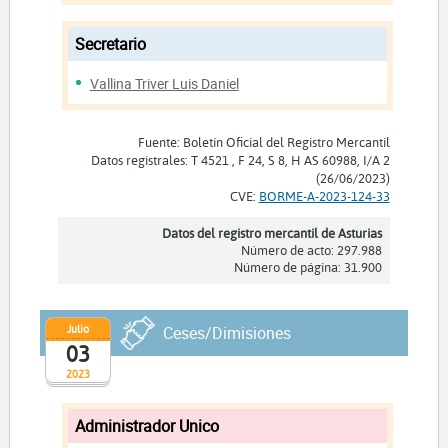
Secretario
Vallina Triver Luis Daniel
Fuente: Boletín Oficial del Registro Mercantil
Datos registrales: T 4521 , F 24, S 8, H AS 60988, I/A 2
(26/06/2023)
CVE:
BORME-A-2023-124-33
Datos del registro mercantil de Asturias
Número de acto: 297.988
Número de página: 31.900
Julio
Ceses/Dimisiones
03
2023
Administrador Unico