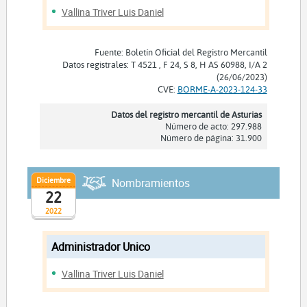
Vallina Triver Luis Daniel
Fuente: Boletín Oficial del Registro Mercantil
Datos registrales: T 4521 , F 24, S 8, H AS 60988, I/A 2
(26/06/2023)
CVE:
BORME-A-2023-124-33
Datos del registro mercantil de Asturias
Número de acto: 297.988
Número de página: 31.900
Diciembre
Nombramientos
22
2022
Administrador Unico
Vallina Triver Luis Daniel