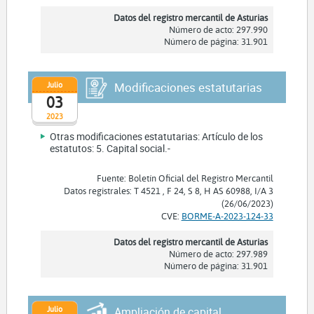
Datos del registro mercantil de Asturias
Número de acto: 297.990
Número de página: 31.901
Julio
Modificaciones estatutarias
03
2023
Otras modificaciones estatutarias: Artículo de los
estatutos: 5. Capital social.-
Fuente: Boletín Oficial del Registro Mercantil
Datos registrales: T 4521 , F 24, S 8, H AS 60988, I/A 3
(26/06/2023)
CVE:
BORME-A-2023-124-33
Datos del registro mercantil de Asturias
Número de acto: 297.989
Número de página: 31.901
Julio
Ampliación de capital