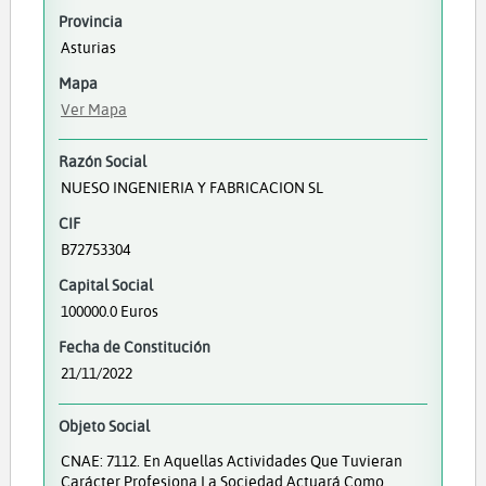
Provincia
Asturias
Mapa
Ver Mapa
Razón Social
NUESO INGENIERIA Y FABRICACION SL
CIF
B72753304
Capital Social
100000.0 Euros
Fecha de Constitución
21/11/2022
Objeto Social
CNAE: 7112. En Aquellas Actividades Que Tuvieran
Carácter Profesiona La Sociedad Actuará Como