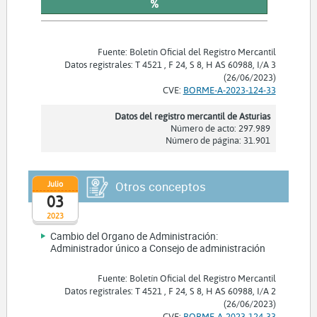
%
Fuente: Boletín Oficial del Registro Mercantil
Datos registrales: T 4521 , F 24, S 8, H AS 60988, I/A 3
(26/06/2023)
CVE:
BORME-A-2023-124-33
Datos del registro mercantil de Asturias
Número de acto: 297.989
Número de página: 31.901
Julio
Otros conceptos
03
2023
Cambio del Organo de Administración:
Administrador único a Consejo de administración
Fuente: Boletín Oficial del Registro Mercantil
Datos registrales: T 4521 , F 24, S 8, H AS 60988, I/A 2
(26/06/2023)
CVE:
BORME-A-2023-124-33