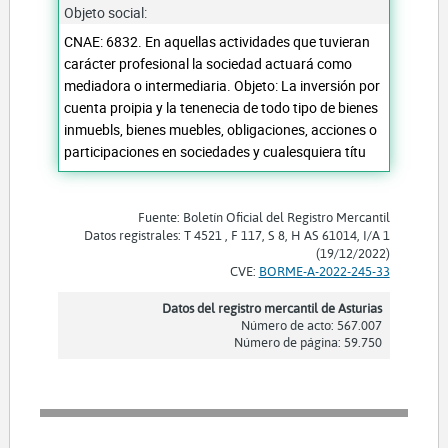
Objeto social:
CNAE: 6832. En aquellas actividades que tuvieran
carácter profesional la sociedad actuará como
mediadora o intermediaria. Objeto: La inversión por
cuenta proipia y la tenenecia de todo tipo de bienes
inmuebls, bienes muebles, obligaciones, acciones o
participaciones en sociedades y cualesquiera títu
Fuente: Boletín Oficial del Registro Mercantil
Datos registrales: T 4521 , F 117, S 8, H AS 61014, I/A 1
(19/12/2022)
CVE:
BORME-A-2022-245-33
Datos del registro mercantil de Asturias
Número de acto: 567.007
Número de página: 59.750