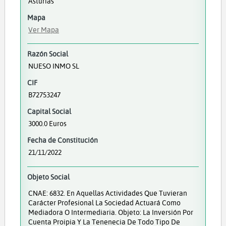
Asturias
Mapa
Ver Mapa
Razón Social
NUESO INMO SL
CIF
B72753247
Capital Social
3000.0 Euros
Fecha de Constitución
21/11/2022
Objeto Social
CNAE: 6832. En Aquellas Actividades Que Tuvieran
Carácter Profesional La Sociedad Actuará Como
Mediadora O Intermediaria. Objeto: La Inversión Por
Cuenta Proipia Y La Tenenecia De Todo Tipo De