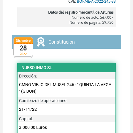
CVE:
BORME-A-2022-245-33
Datos del registro mercantil de Asturias
Número de acto: 567.007
Número de página: 59.750
Diciembre
Constitución
28
2022
NUESO INMO SL
Dirección:
CMNO VIEJO DEL MUSEL 246 - " QUINTA LA VEGA
" (GIJON)
Comienzo de operaciones:
21/11/22
Capital:
3.000,00 Euros