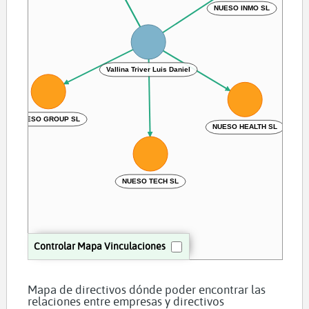
NUESO INMO SL
Vallina Triver Luis Daniel
NUESO GROUP SL
NUESO HEALTH SL
NUESO TECH SL
Controlar Mapa Vinculaciones
Mapa de directivos dónde poder encontrar las
relaciones entre empresas y directivos