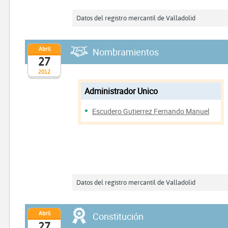
Datos del registro mercantil de Valladolid
Abril
Nombramientos
27
2012
Administrador Unico
Escudero Gutierrez Fernando Manuel
Datos del registro mercantil de Valladolid
Abril
Constitución
27