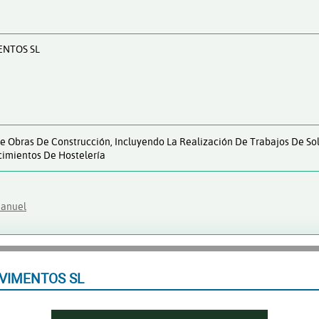
ENTOS SL
e Obras De Construcción, Incluyendo La Realización De Trabajos De Sol
imientos De Hostelería
Manuel
VIMENTOS SL