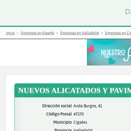
Inicio
Empresas en España
Empresas en Valladolid
Empresas en Ci
NUEVOS ALICATADOS Y PAVI
Dirección social
Avda Burgos, 41
Código Postal
47270
Municipio
Cigales
Provincia
Valladolid