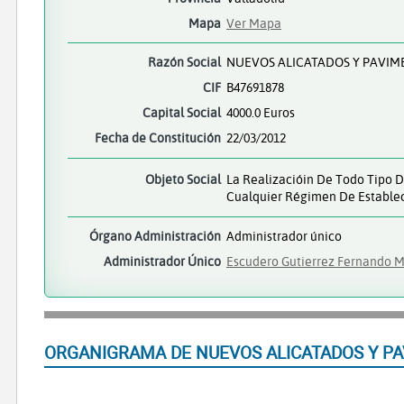
Mapa
Ver Mapa
Razón Social
NUEVOS ALICATADOS Y PAVIM
CIF
B47691878
Capital Social
4000.0 Euros
Fecha de Constitución
22/03/2012
Objeto Social
La Realizacióin De Todo Tipo D
Cualquier Régimen De Establec
Órgano Administración
Administrador único
Administrador Único
Escudero Gutierrez Fernando 
ORGANIGRAMA DE NUEVOS ALICATADOS Y PA