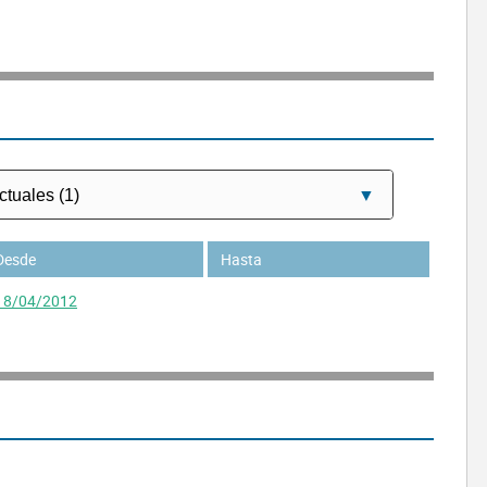
Desde
Hasta
18/04/2012