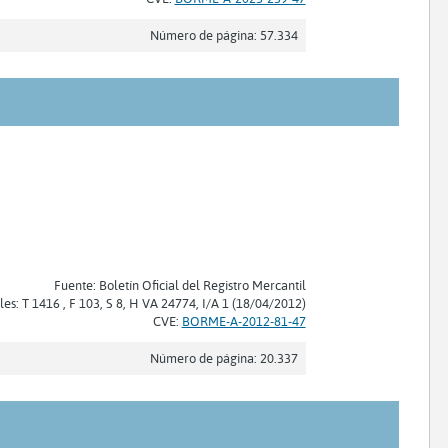
Número de página: 57.334
Fuente: Boletín Oficial del Registro Mercantil
les: T 1416 , F 103, S 8, H VA 24774, I/A 1 (18/04/2012)
CVE:
BORME-A-2012-81-47
Número de página: 20.337