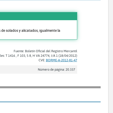
s de solados y alicatados, igualmente la
Fuente: Boletín Oficial del Registro Mercantil
les: T 1416 , F 103, S 8, H VA 24774, I/A 1 (18/04/2012)
CVE:
BORME-A-2012-81-47
Número de página: 20.337