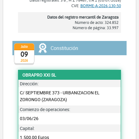
CVE:
BORME-A-2026-130-50
Datos del registro mercantil de Zaragoza
Número de acto: 324.852
Número de página: 33.997
Julio
Constitución
09
2026
OBRAPRO XXI SL
Dirección:
C/ SEPTIEMBRE 373 - URBANIZACION EL
ZORONGO (ZARAGOZA)
Comienzo de operaciones:
03/06/26
Capital:
1.500,00 Euros