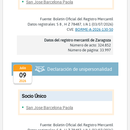
San Jose Barcelona Paola
Fuente: Boletín Oficial del Registro Mercantil
Datos registrales: S 8 , H Z 78487, I/A 1 (03/07/2026)
CVE:
BORME-A-2026-130-50
Datos del registro mercantil de Zaragoza
Número de acto: 324.852
Número de página: 33.997
Julio
Declaración de unipersonalidad
09
2026
Socio Único
San Jose Barcelona Paola
Fuente: Boletín Oficial del Registro Mercantil
Datos registrales: S 8 , H Z 78487, I/A 1 (03/07/2026)