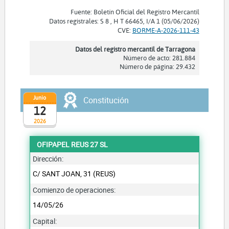
Fuente: Boletín Oficial del Registro Mercantil
Datos registrales: S 8 , H T 66465, I/A 1 (05/06/2026)
CVE:
BORME-A-2026-111-43
Datos del registro mercantil de Tarragona
Número de acto: 281.884
Número de página: 29.432
Junio
Constitución
12
2026
OFIPAPEL REUS 27 SL
Dirección:
C/ SANT JOAN, 31 (REUS)
Comienzo de operaciones:
14/05/26
Capital: