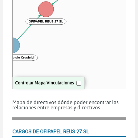
OFIPAPEL REUS 27 SL
a Ruiz Angie Crusleidi
Controlar Mapa Vinculaciones
Mapa de directivos dónde poder encontrar las
relaciones entre empresas y directivos
CARGOS DE OFIPAPEL REUS 27 SL