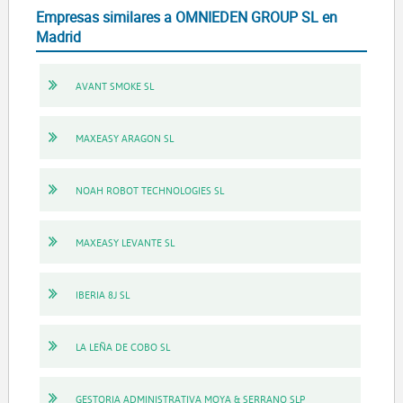
Empresas similares a OMNIEDEN GROUP SL en
Madrid
AVANT SMOKE SL
MAXEASY ARAGON SL
NOAH ROBOT TECHNOLOGIES SL
MAXEASY LEVANTE SL
IBERIA 8J SL
LA LEÑA DE COBO SL
GESTORIA ADMINISTRATIVA MOYA & SERRANO SLP