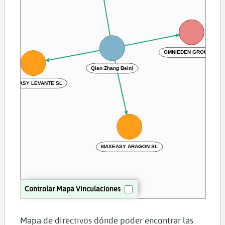
OMNIEDEN GROUP SL
Qian Zhang Beini
MAXEASY LEVANTE SL
MAXEASY ARAGON SL
Controlar Mapa Vinculaciones
Mapa de directivos dónde poder encontrar las