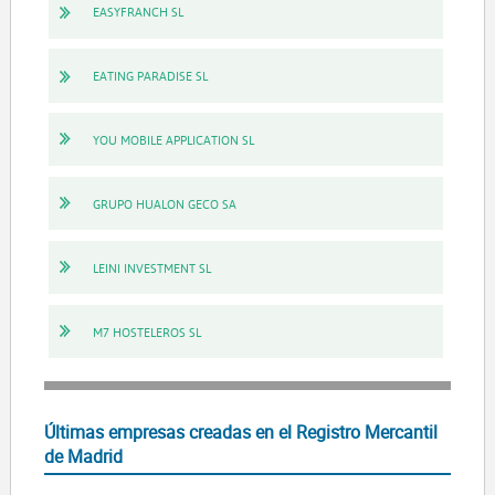
EASYFRANCH SL
EATING PARADISE SL
YOU MOBILE APPLICATION SL
GRUPO HUALON GECO SA
LEINI INVESTMENT SL
M7 HOSTELEROS SL
Últimas empresas creadas en el Registro Mercantil
de Madrid