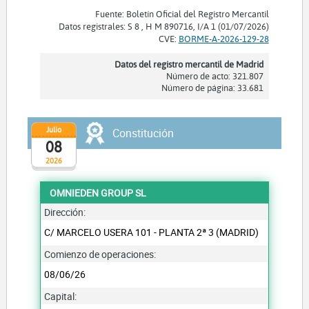
Fuente: Boletín Oficial del Registro Mercantil
Datos registrales: S 8 , H M 890716, I/A 1 (01/07/2026)
CVE:
BORME-A-2026-129-28
Datos del registro mercantil de Madrid
Número de acto: 321.807
Número de página: 33.681
Julio
Constitución
08
2026
OMNIEDEN GROUP SL
Dirección:
C/ MARCELO USERA 101 - PLANTA 2ª 3 (MADRID)
Comienzo de operaciones:
08/06/26
Capital: