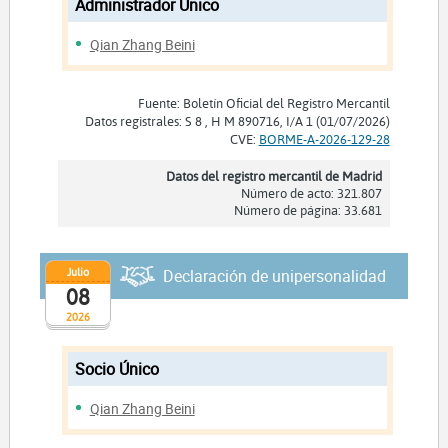
Administrador Unico
Qian Zhang Beini
Fuente: Boletín Oficial del Registro Mercantil
Datos registrales: S 8 , H M 890716, I/A 1 (01/07/2026)
CVE:
BORME-A-2026-129-28
Datos del registro mercantil de Madrid
Número de acto: 321.807
Número de página: 33.681
Julio
Declaración de unipersonalidad
08
2026
Socio Único
Qian Zhang Beini