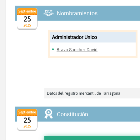
Septiembre
Nombramientos
25
2025
Administrador Unico
Bravo Sanchez David
Datos del registro mercantil de Tarragona
Septiembre
Constitución
25
2025