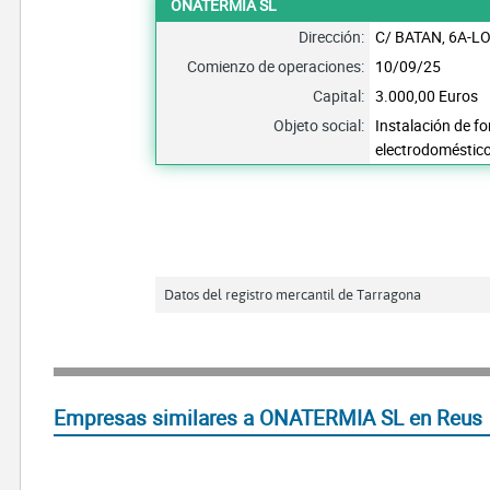
ONATERMIA SL
Dirección:
C/ BATAN, 6A-L
Comienzo de operaciones:
10/09/25
Capital:
3.000,00 Euros
Objeto social:
Instalación de fo
electrodoméstic
Datos del registro mercantil de Tarragona
Empresas similares a ONATERMIA SL en Reus