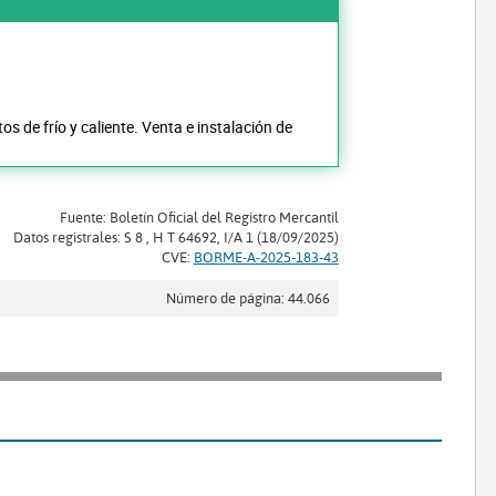
os de frío y caliente. Venta e instalación de
Fuente: Boletín Oficial del Registro Mercantil
Datos registrales: S 8 , H T 64692, I/A 1 (18/09/2025)
CVE:
BORME-A-2025-183-43
Número de página: 44.066