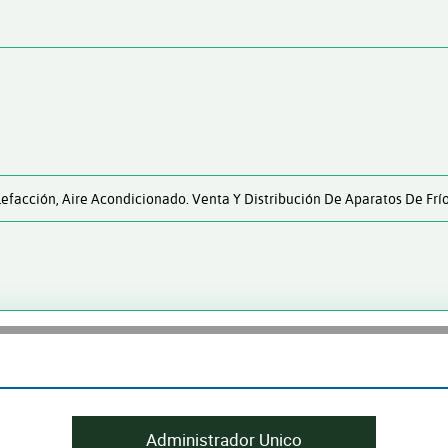
lefacción, Aire Acondicionado. Venta Y Distribución De Aparatos De Frí
Administrador Unico