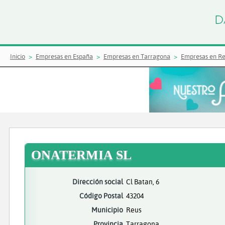
Inicio
Empresas en España
Empresas en Tarragona
Empresas en R
ONATERMIA SL
Dirección social
Cl Batan, 6
Código Postal
43204
Municipio
Reus
Provincia
Tarragona