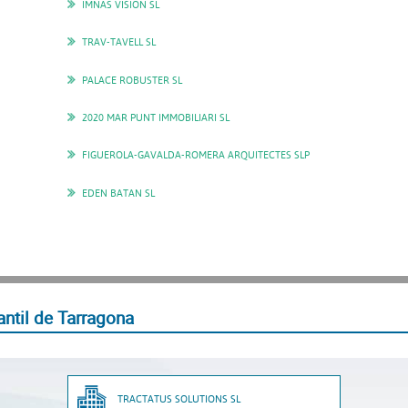
IMNAS VISION SL
TRAV-TAVELL SL
PALACE ROBUSTER SL
2020 MAR PUNT IMMOBILIARI SL
FIGUEROLA-GAVALDA-ROMERA ARQUITECTES SLP
EDEN BATAN SL
ntil de Tarragona
TRACTATUS SOLUTIONS SL