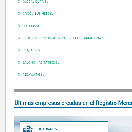
GLOBAL OUFA SL
GROGU BUSINESS SL
GRUPGINSOL SL
PROYECTOS Y MONTAJES ENERGETICOS TARRAGONA SL
PSIQUISGEST SL
SALOMO HABITATGES SL
RESAWATAI SL
Últimas empresas creadas en el Registro Merca
LOOKTRANS SL