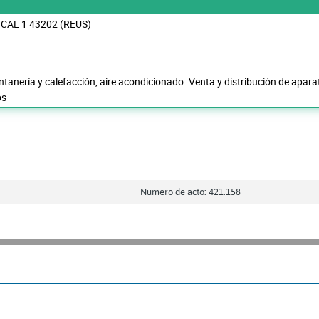
OCAL 1 43202 (REUS)
ntanería y calefacción, aire acondicionado. Venta y distribución de aparat
os
Número de acto: 421.158