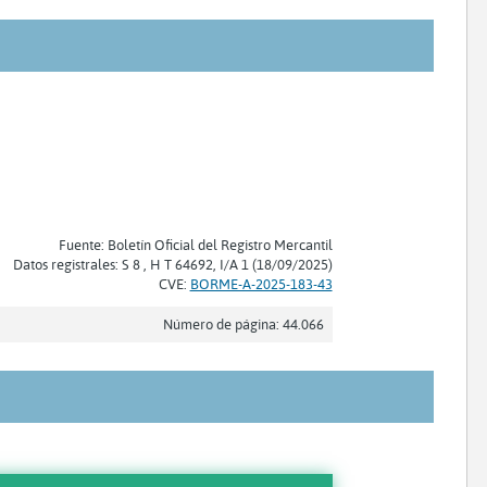
Fuente: Boletín Oficial del Registro Mercantil
Datos registrales: S 8 , H T 64692, I/A 1 (18/09/2025)
CVE:
BORME-A-2025-183-43
Número de página: 44.066