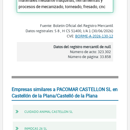
materiales mediante maquinas, herramientas y
procesos de mecanizado, torneado, fresado, cnc
Fuente: Boletín Oficial del Registro Mercantil
Datos registrales: S 8 , H CS 51400, I/A 1 (30/06/2026)
CVE:
BORME-A-2026-130-12
Datos del registro mercantil de null
Número de acto: 323.302
Número de página: 33.858
Empresas similares a PACOMAR CASTELLON SL en
Castellón de la Plana/Castelló de la Plana
CUIDADO ANIMAL CASTELLON SL
INMOCAS 26 SL