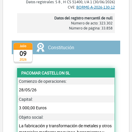
Datos registrales: S 8 , H CS 51400, I/A 1 (30/06/2026)
CVE:
BORME-A-2026-130-12
Datos del registro mercantil de null
Número de acto: 323.302
Número de página: 33.858
Julio
Constitución
09
2026
PACOMAR CASTELLON SL
Comienzo de operaciones:
28/05/26
Capital:
3.000,00 Euros
Objeto social:
La fabricación y transformación de metales y otros