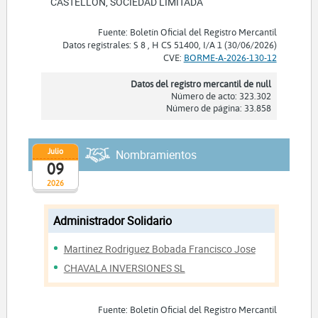
CASTELLON, SOCIEDAD LIMITADA
Fuente: Boletín Oficial del Registro Mercantil
Datos registrales: S 8 , H CS 51400, I/A 1 (30/06/2026)
CVE:
BORME-A-2026-130-12
Datos del registro mercantil de null
Número de acto: 323.302
Número de página: 33.858
Julio
Nombramientos
09
2026
Administrador Solidario
Martinez Rodriguez Bobada Francisco Jose
CHAVALA INVERSIONES SL
Fuente: Boletín Oficial del Registro Mercantil