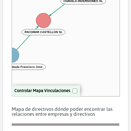
CHAVALA INVERSIONES SL
PACOMAR CASTELLON SL
riguez Bobada Francisco Jose
Controlar Mapa Vinculaciones
Mapa de directivos dónde poder encontrar las
relaciones entre empresas y directivos