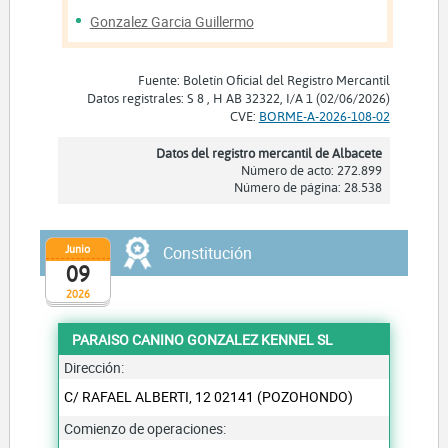
Gonzalez Garcia Guillermo
Fuente: Boletín Oficial del Registro Mercantil
Datos registrales: S 8 , H AB 32322, I/A 1 (02/06/2026)
CVE:
BORME-A-2026-108-02
Datos del registro mercantil de Albacete
Número de acto: 272.899
Número de página: 28.538
Junio
Constitución
09
2026
PARAISO CANINO GONZALEZ KENNEL SL
Dirección:
C/ RAFAEL ALBERTI, 12 02141 (POZOHONDO)
Comienzo de operaciones: