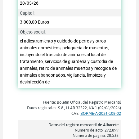
20/05/26
Capital:
3.000,00 Euros
Objeto social:
el adiestramiento y cuidado de perros y otros
animales domésticos, peluquería de mascotas,
incluyendo el traslado de animales al local de
tratamiento, servicios de guardería y custodia de
animales, retiro de animales muertos y recogida de
animales abandonados, vigilancia, limpieza y
desinfección de
Fuente: Boletín Oficial del Registro Mercantil
Datos registrales: S 8 , H AB 32322, I/A 1 (02/06/2026)
CVE:
BORME-A-2026-108-02
Datos del registro mercantil de Albacete
Número de acto: 272.899
Número de página: 28.538