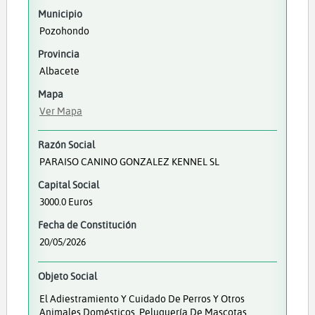
Municipio
Pozohondo
Provincia
Albacete
Mapa
Ver Mapa
Razón Social
PARAISO CANINO GONZALEZ KENNEL SL
Capital Social
3000.0 Euros
Fecha de Constitución
20/05/2026
Objeto Social
El Adiestramiento Y Cuidado De Perros Y Otros
Animales Domésticos, Peluquería De Mascotas,