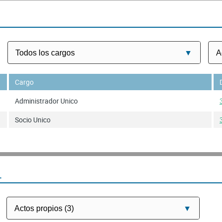
Cargo
Administrador Unico
Socio Unico
L