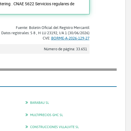
tering . CNAE 5622 Servicios regulares de
Fuente: Boletín Oficial del Registro Mercantil
Datos registrales: S 8 , H LU 23192, I/A 1 (30/06/2026)
CVE:
BORME-A-2026-129-27
Número de página: 33.651
BARABAU SL
MULTIPRECIOS GHC SL
CONSTRUCCIONES VILLALVITE SL