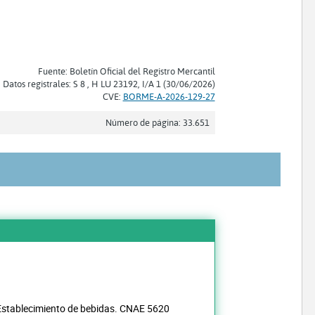
Fuente: Boletín Oficial del Registro Mercantil
Datos registrales: S 8 , H LU 23192, I/A 1 (30/06/2026)
CVE:
BORME-A-2026-129-27
Número de página: 33.651
Establecimiento de bebidas. CNAE 5620