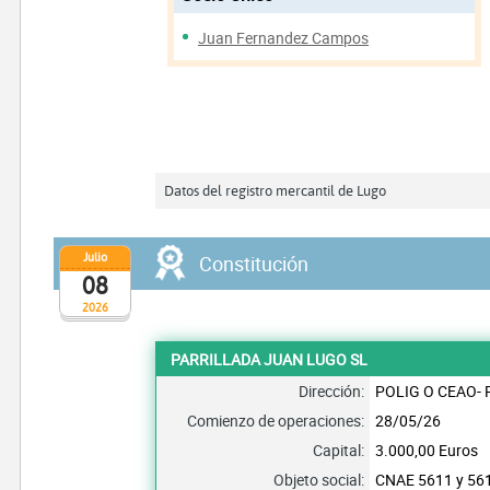
Juan Fernandez Campos
Datos del registro mercantil de Lugo
Julio
Constitución
08
2026
PARRILLADA JUAN LUGO SL
Dirección:
POLIG O CEAO- 
Comienzo de operaciones:
28/05/26
Capital:
3.000,00 Euros
Objeto social:
CNAE 5611 y 561