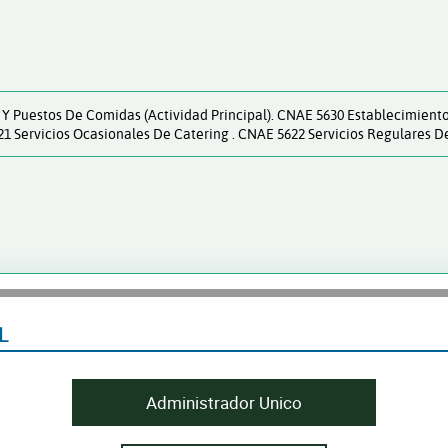
Y Puestos De Comidas (actividad Principal). CNAE 5630 Establecimiento
1 Servicios Ocasionales De Catering . CNAE 5622 Servicios Regulares D
L
Administrador Unico