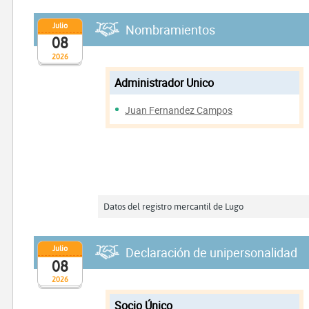
Julio
Nombramientos
08
2026
Administrador Unico
Juan Fernandez Campos
Datos del registro mercantil de Lugo
Julio
Declaración de unipersonalidad
08
2026
Socio Único