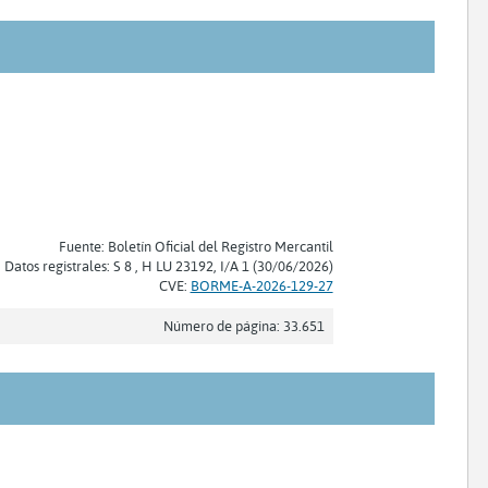
Fuente: Boletín Oficial del Registro Mercantil
Datos registrales: S 8 , H LU 23192, I/A 1 (30/06/2026)
CVE:
BORME-A-2026-129-27
Número de página: 33.651