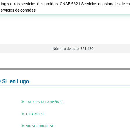
ering y otros servicios de comidas. CNAE 5621 Servicios ocasionales de ca
 servicios de comidas
Número de acto: 321.430
 SL en Lugo
TALLERES LA CAMPIÑA SL
LEGALMIT SL
VIG-SEC DRONE SL