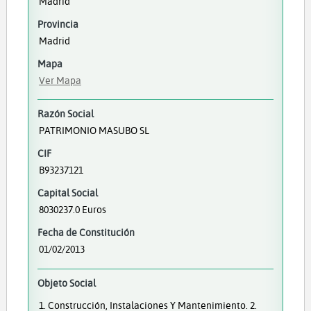
Madrid
Provincia
Madrid
Mapa
Ver Mapa
Razón Social
PATRIMONIO MASUBO SL
CIF
B93237121
Capital Social
8030237.0 Euros
Fecha de Constitución
01/02/2013
Objeto Social
1. Construcción, Instalaciones Y Mantenimiento. 2.