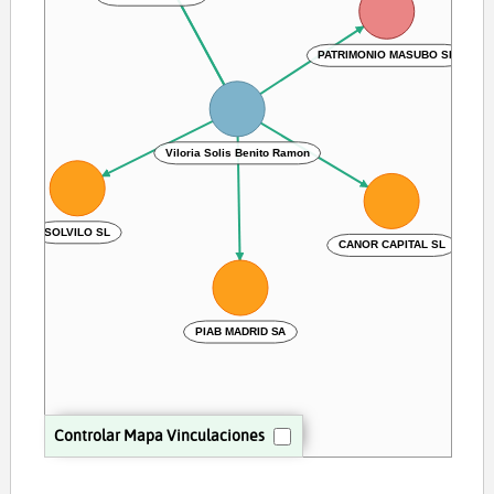
PATRIMONIO MASUBO SL
Viloria Solis Benito Ramon
SOLVILO SL
CANOR CAPITAL SL
PIAB MADRID SA
Controlar Mapa Vinculaciones