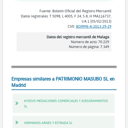
Fuente: Boletín Oficial del Registro Mercantil
Datos registrales: T 5098, L 4005, F 24, S 8, H MA116737,
I/A 1 (05/02/2013)
CVE:
BORME-A-2013-29-29
Datos del registro mercantil de Malaga
Número de acto: 70.229
Número de página: 7.349
Empresas similares a PATRIMONIO MASUBO SL en
Madrid
AYSEVIS MEDIACIONES COMERCIALES Y ASESORAMIENTOS
SL
HERMANOS ARNES Y ESTRADA SL