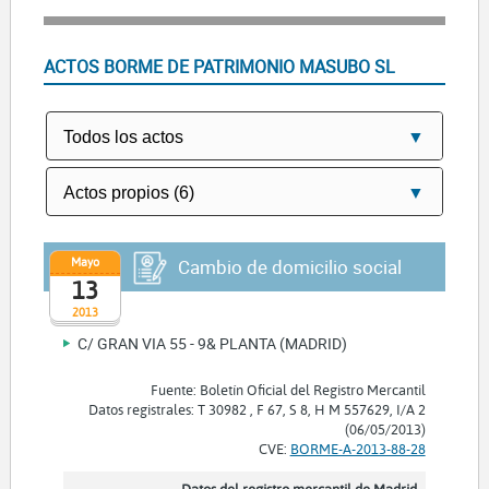
ACTOS BORME DE PATRIMONIO MASUBO SL
Mayo
Cambio de domicilio social
13
2013
C/ GRAN VIA 55 - 9& PLANTA (MADRID)
Fuente: Boletín Oficial del Registro Mercantil
Datos registrales: T 30982 , F 67, S 8, H M 557629, I/A 2
(06/05/2013)
CVE:
BORME-A-2013-88-28
Datos del registro mercantil de Madrid