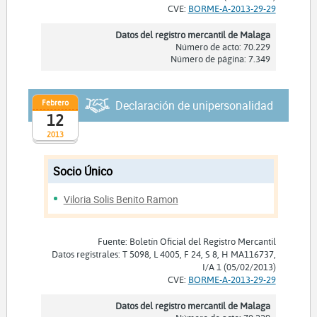
CVE:
BORME-A-2013-29-29
Datos del registro mercantil de Malaga
Número de acto: 70.229
Número de página: 7.349
Febrero
Declaración de unipersonalidad
12
2013
Socio Único
Viloria Solis Benito Ramon
Fuente: Boletín Oficial del Registro Mercantil
Datos registrales: T 5098, L 4005, F 24, S 8, H MA116737,
I/A 1 (05/02/2013)
CVE:
BORME-A-2013-29-29
Datos del registro mercantil de Malaga