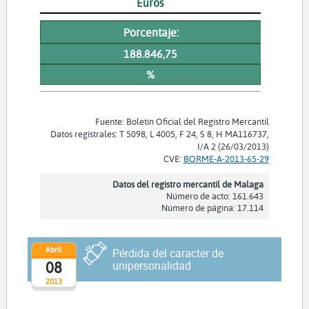
Euros
Porcentaje:
188.846,75
%
Fuente: Boletín Oficial del Registro Mercantil
Datos registrales: T 5098, L 4005, F 24, S 8, H MA116737,
I/A 2 (26/03/2013)
CVE:
BORME-A-2013-65-29
Datos del registro mercantil de Malaga
Número de acto: 161.643
Número de página: 17.114
Abril
Pérdida del caracter de
08
unipersonalidad
2013