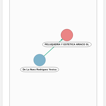
PELUQUERIA Y ESTETICA ARIACO SL
De La Nuez Rodriguez Yesica