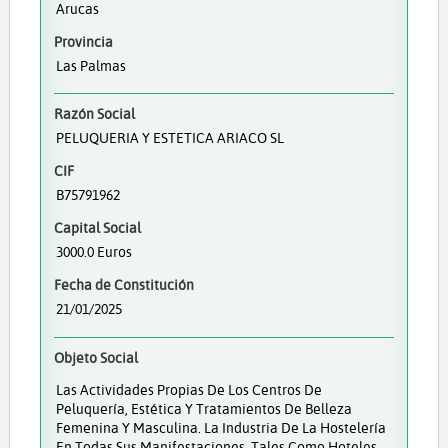
Arucas
Provincia
Las Palmas
Razón Social
PELUQUERIA Y ESTETICA ARIACO SL
CIF
B75791962
Capital Social
3000.0 Euros
Fecha de Constitución
21/01/2025
Objeto Social
Las Actividades Propias De Los Centros De
Peluquería, Estética Y Tratamientos De Belleza
Femenina Y Masculina. La Industria De La Hostelería
En Todas Sus Manifestaciones, Tales Como Hoteles,