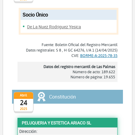
Socio Único
De La Nuez Rodriguez Yesica
Fuente: Boletín Oficial del Registro Mercantil
Datos registrales: S 8 , H GC 64276, I/A 1 (14/04/2025)
CVE:
BORME-A-2025-78-35
Datos del registro mercantil de Las Palmas
Número de acto: 189.622
Número de página: 19.655
Abril
Constitución
24
2025
PELUQUERIA Y ESTETICA ARIACO SL
Dirección: