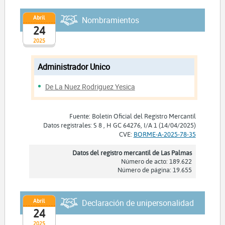
Abril
Nombramientos
24
2025
Administrador Unico
De La Nuez Rodriguez Yesica
Fuente: Boletín Oficial del Registro Mercantil
Datos registrales: S 8 , H GC 64276, I/A 1 (14/04/2025)
CVE:
BORME-A-2025-78-35
Datos del registro mercantil de Las Palmas
Número de acto: 189.622
Número de página: 19.655
Abril
Declaración de unipersonalidad
24
2025