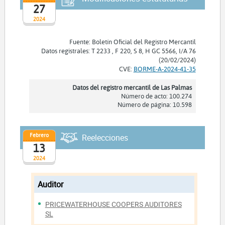
27
2024
Fuente: Boletín Oficial del Registro Mercantil
Datos registrales: T 2233 , F 220, S 8, H GC 5566, I/A 76
(20/02/2024)
CVE:
BORME-A-2024-41-35
Datos del registro mercantil de Las Palmas
Número de acto: 100.274
Número de página: 10.598
Febrero
Reelecciones
13
2024
Auditor
PRICEWATERHOUSE COOPERS AUDITORES
SL