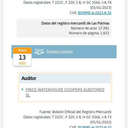
Datos registrales: T 2233 , F 220, S 8, H GC 5566, I/A 74
(03/01/2023)
CVE:
BORME-A-2023-8-35
Datos del registro mercantil de Las Palmas
Número de acto: 17.281
Número de página: 1.832
Enero
Reelecciones
13
2022
Auditor
PRICE WATERHOUSE COOPERS AUDITORES
SL
Fuente: Boletín Oficial del Registro Mercantil
Datos registrales: T 2233 , F 220, S 8, H GC 5566, I/A 73
(05/01/2022)
CVE:
BORME-A-2022-8-35