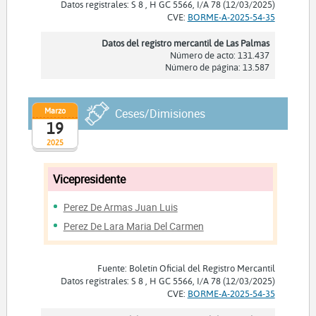
Datos registrales: S 8 , H GC 5566, I/A 78 (12/03/2025)
CVE:
BORME-A-2025-54-35
Datos del registro mercantil de Las Palmas
Número de acto: 131.437
Número de página: 13.587
Marzo
Ceses/Dimisiones
19
2025
Vicepresidente
Perez De Armas Juan Luis
Perez De Lara Maria Del Carmen
Fuente: Boletín Oficial del Registro Mercantil
Datos registrales: S 8 , H GC 5566, I/A 78 (12/03/2025)
CVE:
BORME-A-2025-54-35