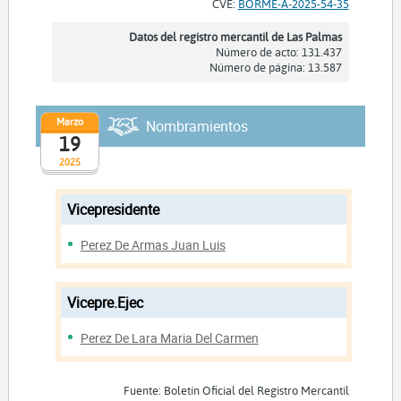
CVE:
BORME-A-2025-54-35
Datos del registro mercantil de Las Palmas
Número de acto: 131.437
Número de página: 13.587
Marzo
Nombramientos
19
2025
Vicepresidente
Perez De Armas Juan Luis
Vicepre.Ejec
Perez De Lara Maria Del Carmen
Fuente: Boletín Oficial del Registro Mercantil