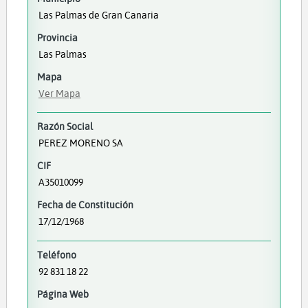
Las Palmas de Gran Canaria
Provincia
Las Palmas
Mapa
Ver Mapa
Razón Social
PEREZ MORENO SA
CIF
A35010099
Fecha de Constitución
17/12/1968
Teléfono
92 831 18 22
Página Web