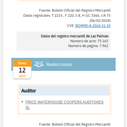
Fuente: Boletín Oficial del Registro Mercantil
Datos registrales: T 2233 , F 220, S 8, H GC 5566, I/A 75
(06/02/2024)
CVE:
BORME-A-2024-31-35
Datos del registro mercantil de Las Palmas
Número de acto: 75.165
Número de página: 7.962
Enero
Reelecciones
12
2023
Auditor
PRICE WATERHOUSE COOPERS AUDITORES
SL
Fuente: Boletín Oficial del Registro Mercantil