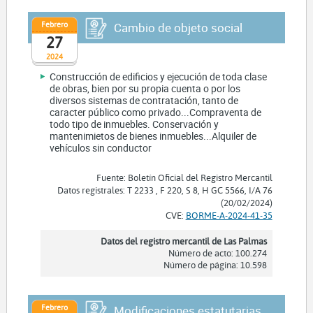
Febrero
Cambio de objeto social
27
2024
Construcción de edificios y ejecución de toda clase
de obras, bien por su propia cuenta o por los
diversos sistemas de contratación, tanto de
caracter público como privado...Compraventa de
todo tipo de inmuebles. Conservación y
mantenimietos de bienes inmuebles...Alquiler de
vehículos sin conductor
Fuente: Boletín Oficial del Registro Mercantil
Datos registrales: T 2233 , F 220, S 8, H GC 5566, I/A 76
(20/02/2024)
CVE:
BORME-A-2024-41-35
Datos del registro mercantil de Las Palmas
Número de acto: 100.274
Número de página: 10.598
Febrero
Modificaciones estatutarias