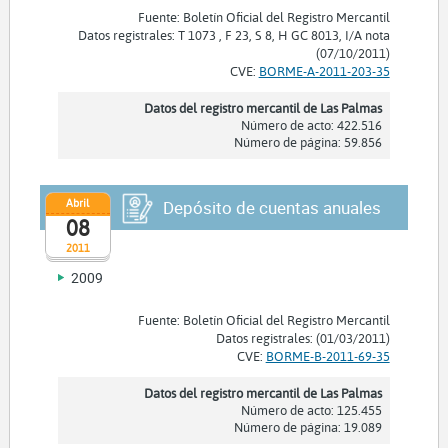
Fuente: Boletín Oficial del Registro Mercantil
Datos registrales: T 1073 , F 23, S 8, H GC 8013, I/A nota
(07/10/2011)
CVE:
BORME-A-2011-203-35
Datos del registro mercantil de Las Palmas
Número de acto: 422.516
Número de página: 59.856
Abril
Depósito de cuentas anuales
08
2011
2009
Fuente: Boletín Oficial del Registro Mercantil
Datos registrales: (01/03/2011)
CVE:
BORME-B-2011-69-35
Datos del registro mercantil de Las Palmas
Número de acto: 125.455
Número de página: 19.089