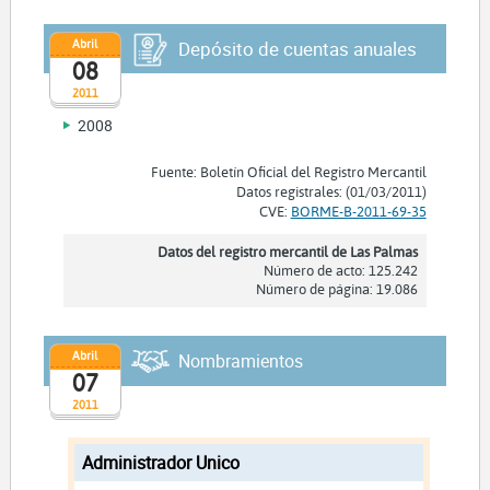
Abril
Depósito de cuentas anuales
08
2011
2008
Fuente: Boletín Oficial del Registro Mercantil
Datos registrales: (01/03/2011)
CVE:
BORME-B-2011-69-35
Datos del registro mercantil de Las Palmas
Número de acto: 125.242
Número de página: 19.086
Abril
Nombramientos
07
2011
Administrador Unico