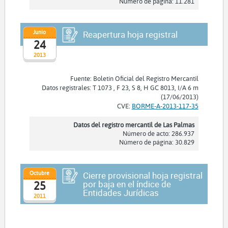
Número de página: 11.281
Junio
Reapertura hoja registral
24
2013
Fuente: Boletín Oficial del Registro Mercantil
Datos registrales: T 1073 , F 23, S 8, H GC 8013, I/A 6 m
(17/06/2013)
CVE:
BORME-A-2013-117-35
Datos del registro mercantil de Las Palmas
Número de acto: 286.937
Número de página: 30.829
Octubre
Cierre provisional hoja registral
por baja en el índice de
25
Entidades Jurídicas
2011