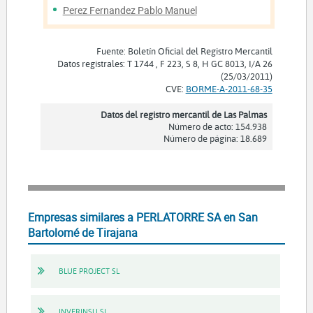
Perez Fernandez Pablo Manuel
Fuente: Boletín Oficial del Registro Mercantil
Datos registrales: T 1744 , F 223, S 8, H GC 8013, I/A 26
(25/03/2011)
CVE:
BORME-A-2011-68-35
Datos del registro mercantil de Las Palmas
Número de acto: 154.938
Número de página: 18.689
Empresas similares a PERLATORRE SA en San
Bartolomé de Tirajana
BLUE PROJECT SL
INVERINSU SL