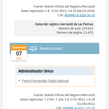
Fuente: Boletín Oficial del Registro Mercantil
Datos registrales: S 8 , H GC 8013, I/A 29 (06/03/2026)
CVE:
BORME-A-2026-50-35
Datos del registro mercantil de Las Palmas
Número de acto: 129.614
Número de página: 13.470
Septiembre
Reelecciones
07
2021
Administrador Unico
Perez Fernandez Pablo Manuel
Fuente: Boletín Oficial del Registro Mercantil
Datos registrales: T 1744 , F 224, S 8, H GC 8013, I/A 28
(31/08/2021)
CVE:
BORME-A-2021-172-35