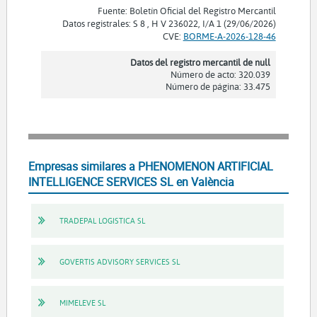
Fuente: Boletín Oficial del Registro Mercantil
Datos registrales: S 8 , H V 236022, I/A 1 (29/06/2026)
CVE:
BORME-A-2026-128-46
Datos del registro mercantil de null
Número de acto: 320.039
Número de página: 33.475
Empresas similares a PHENOMENON ARTIFICIAL
INTELLIGENCE SERVICES SL en València
TRADEPAL LOGISTICA SL
GOVERTIS ADVISORY SERVICES SL
MIMELEVE SL