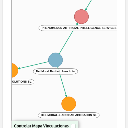
PHENOMENON ARTIFICIAL INTELLIGENCE SERVICES SL
Del Moral Barilari Jose Luis
WATER SOLUTIONS SL
DEL MORAL & ARRIBAS ABOGADOS SL
Controlar Mapa Vinculaciones