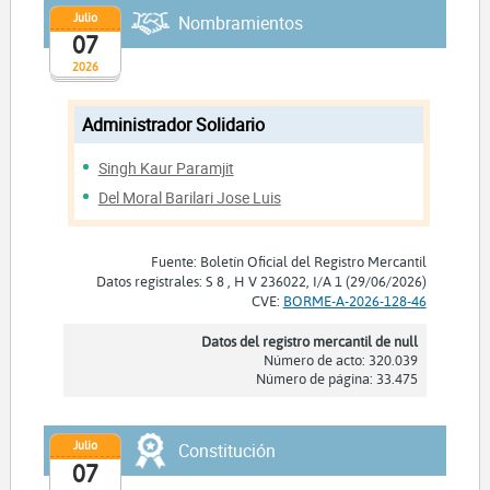
Julio
Nombramientos
07
2026
Administrador Solidario
Singh Kaur Paramjit
Del Moral Barilari Jose Luis
Fuente: Boletín Oficial del Registro Mercantil
Datos registrales: S 8 , H V 236022, I/A 1 (29/06/2026)
CVE:
BORME-A-2026-128-46
Datos del registro mercantil de null
Número de acto: 320.039
Número de página: 33.475
Julio
Constitución
07