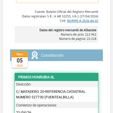
Fuente: Boletín Oficial del Registro Mercantil
Datos registrales: S 8 , H AB 32255, I/A 1 (27/04/2026)
CVE:
BORME-A-2026-84-02
Datos del registro mercantil de Albacete
Número de acto: 212.962
Número de página: 22.218
Mayo
Constitución
05
2026
PRIMOS HONRUBIA SL
Dirección:
C/ MATADERO, 20-REFERENCIA CATASTRAL
NUMERO 527730 (FUENTEALBILLA)
Comienzo de operaciones:
21/04/26