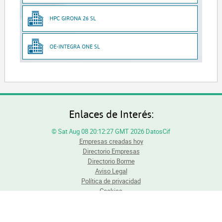
HPC GIRONA 26 SL
OE-INTEGRA ONE SL
Enlaces de Interés:
© Sat Aug 08 20:12:27 GMT 2026 DatosCif
Empresas creadas hoy
Directorio Empresas
Directorio Borme
Aviso Legal
Política de privacidad
Cookies
Todos los derechos reservados. Queda totalmente prohibida la reproducción total o
parcial del contenido sin previa autorización.