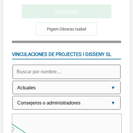
Secretario
Pigem Oliveras Isabel
VINCULACIONES DE PROJECTES I DISSENY SL
INET SL