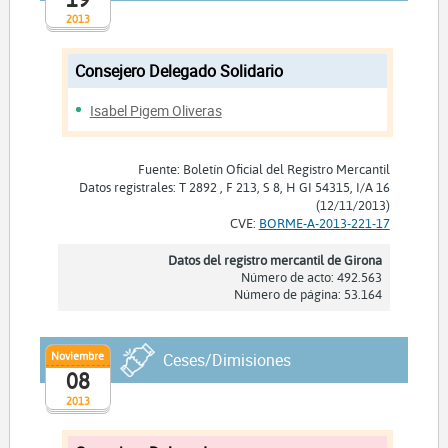
2013
Consejero Delegado Solidario
Isabel Pigem Oliveras
Fuente: Boletín Oficial del Registro Mercantil
Datos registrales: T 2892 , F 213, S 8, H GI 54315, I/A 16
(12/11/2013)
CVE:
BORME-A-2013-221-17
Datos del registro mercantil de Girona
Número de acto: 492.563
Número de página: 53.164
Noviembre
Ceses/Dimisiones
08
2013