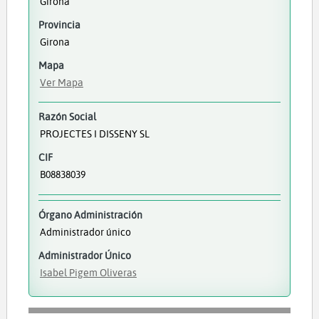
Girona
Provincia
Girona
Mapa
Ver Mapa
Razón Social
PROJECTES I DISSENY SL
CIF
B08838039
Órgano Administración
Administrador único
Administrador Único
Isabel Pigem Oliveras