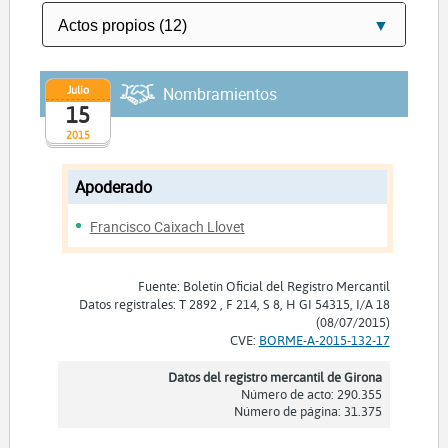
Julio
Nombramientos
15
2015
Apoderado
Francisco Caixach Llovet
Fuente: Boletín Oficial del Registro Mercantil
Datos registrales: T 2892 , F 214, S 8, H GI 54315, I/A 18
(08/07/2015)
CVE:
BORME-A-2015-132-17
Datos del registro mercantil de Girona
Número de acto: 290.355
Número de página: 31.375