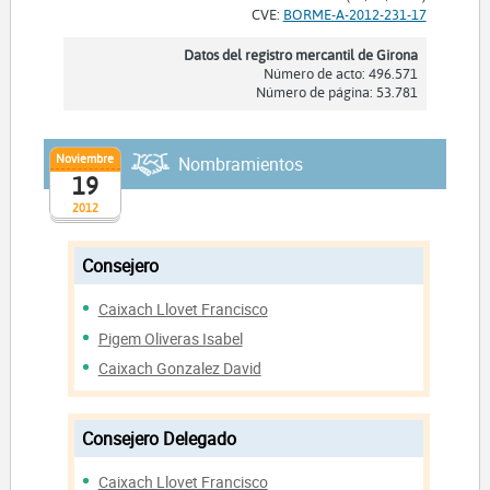
CVE:
BORME-A-2012-231-17
Datos del registro mercantil de Girona
Número de acto: 496.571
Número de página: 53.781
Noviembre
Nombramientos
19
2012
Consejero
Caixach Llovet Francisco
Pigem Oliveras Isabel
Caixach Gonzalez David
Consejero Delegado
Caixach Llovet Francisco