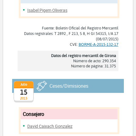
Isabel Pigem Oliveras
Fuente: Boletín Oficial del Registro Mercantil
Datos registrales: T 2892 , F 213, S 8, H GI 54315, I/A 17
(08/07/2015)
CVE:
BORME-A-2015-132-17
Datos del registro mercantil de Girona
Número de acto: 290.354
Número de página: 31.375
Julio
Ceses/Dimisiones
15
2015
Consejero
David Caixach Gonzalez