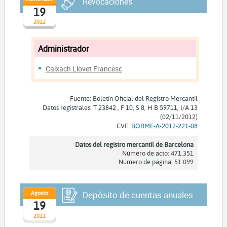
Revocaciones
19
2012
Administrador
Caixach Llovet Francesc
Fuente: Boletín Oficial del Registro Mercantil
Datos registrales: T 23842 , F 10, S 8, H B 59711, I/A 13
(02/11/2012)
CVE:
BORME-A-2012-221-08
Datos del registro mercantil de Barcelona
Número de acto: 471.351
Número de página: 51.099
Agosto
Depósito de cuentas anuales
19
2011