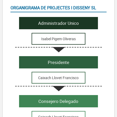
ORGANIGRAMA DE PROJECTES I DISSENY SL
Administrador Unico
Isabel Pigem Oliveras
Presidente
Caixach Llovet Francisco
Consejero Delegado
Caixach Llovet Francisco