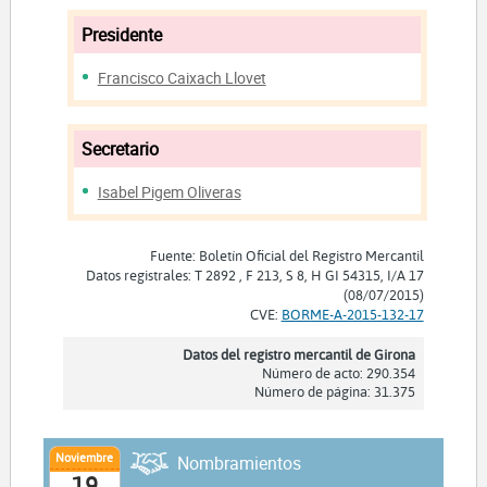
Presidente
Francisco Caixach Llovet
Secretario
Isabel Pigem Oliveras
Fuente: Boletín Oficial del Registro Mercantil
Datos registrales: T 2892 , F 213, S 8, H GI 54315, I/A 17
(08/07/2015)
CVE:
BORME-A-2015-132-17
Datos del registro mercantil de Girona
Número de acto: 290.354
Número de página: 31.375
Noviembre
Nombramientos
19