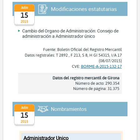
Julio
Modificaciones estatutarias
15
2015
Cambio del Organo de Administración: Consejo de
administración a Administrador único
Fuente: Boletín Oficial del Registro Mercantil
Datos registrales: T 2892 , F 213, S 8, H GI 54315, I/A 17
(08/07/2015)
CVE:
BORME-A-2015-132-17
Datos del registro mercantil de Girona
Número de acto: 290.354
Número de página: 31.375
Julio
Nombramientos
15
2015
Administrador Unico