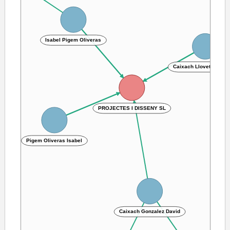
Isabel Pigem Oliveras
Caixach Llovet Franci
PROJECTES I DISSENY SL
Pigem Oliveras Isabel
Caixach Gonzalez David