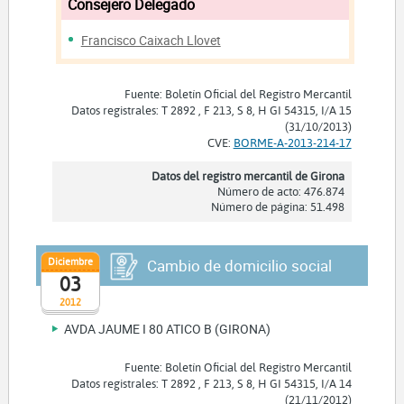
Consejero Delegado
Francisco Caixach Llovet
Fuente: Boletín Oficial del Registro Mercantil
Datos registrales: T 2892 , F 213, S 8, H GI 54315, I/A 15
(31/10/2013)
CVE:
BORME-A-2013-214-17
Datos del registro mercantil de Girona
Número de acto: 476.874
Número de página: 51.498
Diciembre
Cambio de domicilio social
03
2012
AVDA JAUME I 80 ATICO B (GIRONA)
Fuente: Boletín Oficial del Registro Mercantil
Datos registrales: T 2892 , F 213, S 8, H GI 54315, I/A 14
(21/11/2012)