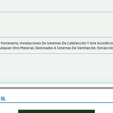
- Fontanería, Instalaciones De Sistemas De Calefacción Y Aire Acondic
lquier Otro Material, Destinados A Sistemas De Ventilación, Extracción
 SL