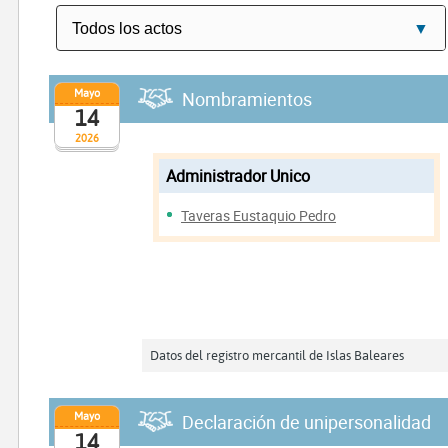
Mayo
Nombramientos
14
2026
Administrador Unico
Taveras Eustaquio Pedro
Datos del registro mercantil de Islas Baleares
Mayo
Declaración de unipersonalidad
14