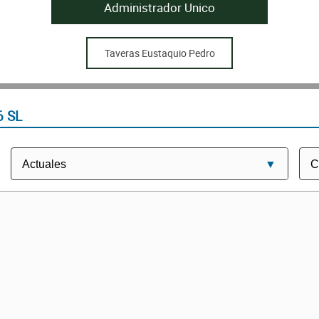
Administrador Unico
Taveras Eustaquio Pedro
6 SL