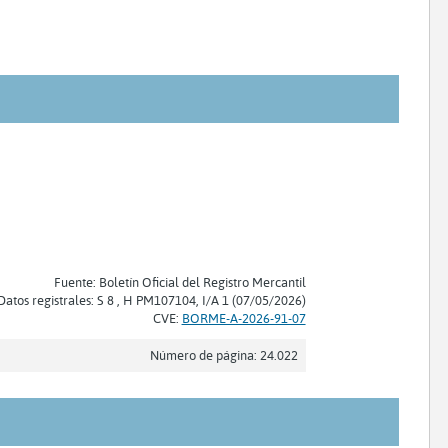
Fuente: Boletín Oficial del Registro Mercantil
Datos registrales: S 8 , H PM107104, I/A 1 (07/05/2026)
CVE:
BORME-A-2026-91-07
Número de página: 24.022