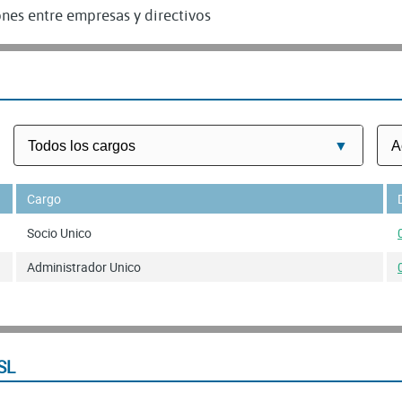
nes entre empresas y directivos
Cargo
Socio Unico
Administrador Unico
SL