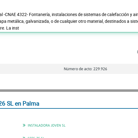
pal -CNAE 4322- Fontanería, instalaciones de sistemas de calefacción y a
a metálica, galvanizada, o de cualquier otro material, destinados a siste
re. La inst
Número de acto: 229.926
26 SL en Palma
INSTALADORA JOVEN SL