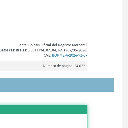
Fuente: Boletín Oficial del Registro Mercantil
Datos registrales: S 8 , H PM107104, I/A 1 (07/05/2026)
CVE:
BORME-A-2026-91-07
Número de página: 24.022