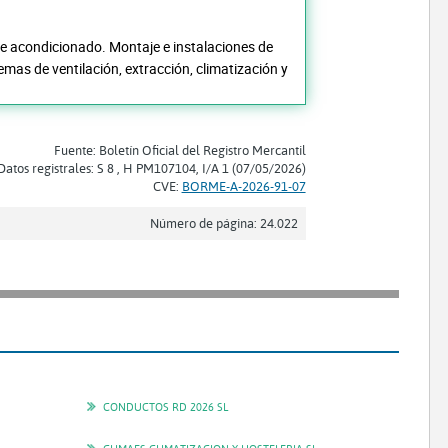
ire acondicionado. Montaje e instalaciones de
mas de ventilación, extracción, climatización y
Fuente: Boletín Oficial del Registro Mercantil
Datos registrales: S 8 , H PM107104, I/A 1 (07/05/2026)
CVE:
BORME-A-2026-91-07
Número de página: 24.022
CONDUCTOS RD 2026 SL